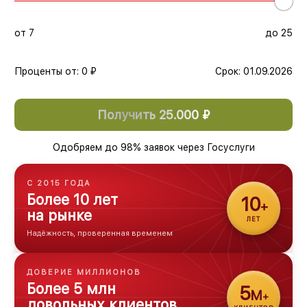
от 7
до 25
Проценты
от
:
0 ₽
Срок:
01.09.2026
Получить 25.000 ₽
Одобряем до 98% заявок через Госуслуги
С 2015 ГОДА
Более 10 лет
10
+
на рынке
ЛЕТ
Надёжность, проверенная временем
ДОВЕРИЕ МИЛЛИОНОВ
Более 5 млн
5
М
+
довольных клиентов