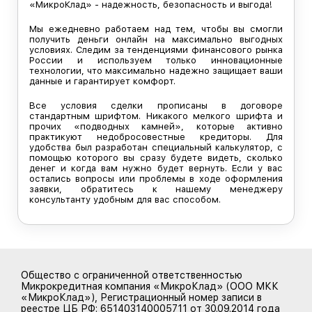
«МикроКлад» - надежность, безопасность и выгода!
Мы ежедневно работаем над тем, чтобы вы смогли
получить деньги онлайн на максимально выгодных
условиях. Следим за тенденциями финансового рынка
России и используем только инновационные
технологии, что максимально надежно защищает ваши
данные и гарантирует комфорт.
Все условия сделки прописаны в договоре
стандартным шрифтом. Никакого мелкого шрифта и
прочих «подводных камней», которые активно
практикуют недобросовестные кредиторы. Для
удобства был разработан специальный калькулятор, с
помощью которого вы сразу будете видеть, сколько
денег и когда вам нужно будет вернуть. Если у вас
остались вопросы или проблемы в ходе оформления
заявки, обратитесь к нашему менеджеру
консультанту удобным для вас способом.
Общество с ограниченной ответственностью
Микрокредитная компания «МикроКлад» (ООО МКК
«МикроКлад»), Регистрационный номер записи в
реестре ЦБ РФ: 651403140005711 от 30.09.2014 года