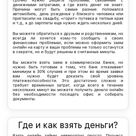
срочно нужно решить проблемы, связанные с
денежными затратами, а где взять денег не знает.
Причины могут быть самые разные: поломался
автомобиль, день рожденья у близкого человека или
пригласили на свадьбу, «горит» путевка в теплые края
и т.д., а до зарплаты еще нужно ждать несколько дней.
Вы можете обратиться к друзьям и родственникам, но
всегда ли хочется кому-то сообщать о своих
финансовых проблемах, если можно оформить заем
онлайн на карту и ваши проблемы не только останутся
в секрете, но и будут решены в считанные минуты.
Вы можете взять заем в коммерческом банке, но
нужно быть готовым к тому, что банк отказывает
минимум в 30% случаев и при этом во время заявки
вам нужно будет доказать свой уровень
платежеспособности. Это достаточно сложно и
требует временных затрат, когда всего в течение
нескольких минут вы можете получить деньги онлайн
без необходимости посещать офис и собирать
документы.
Где и как взять деньги?
Взять онлайн займы невероятно просто. Процесс