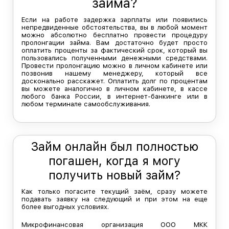
займа?
Если на работе задержка зарплаты или появились
непредвиденные обстоятельства, вы в любой момент
можно абсолютно бесплатно провести процедуру
пролонгации займа. Вам достаточно будет просто
оплатить проценты за фактический срок, который вы
пользовались полученными денежными средствами.
Провести пролонгацию можно в личном кабинете или
позвонив нашему менеджеру, который все
досконально расскажет. Оплатить долг по процентам
вы можете аналогично в личном кабинете, в кассе
любого банка России, в интернет-банкинге или в
любом терминале самообслуживания.
Займ онлайн был полностью
погашен, когда я могу
получить новый займ?
Как только погасите текущий заём, сразу можете
подавать заявку на следующий и при этом на еще
более выгодных условиях.
Микрофинансовая организация ООО МКК