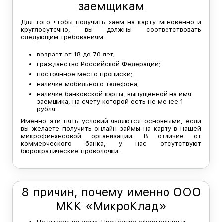
заемщикам
Для того чтобы получить заём на карту мгновенно и
круглосуточно, вы должны соответствовать
следующим требованиям:
возраст от 18 до 70 лет;
гражданство Российской Федерации;
постоянное место прописки;
наличие мобильного телефона;
наличие банковской карты, выпущенной на имя
заемщика, на счету которой есть не менее 1
рубля.
Именно эти пять условий являются основными, если
вы желаете получить онлайн займы на карту в нашей
микрофинансовой организации. В отличие от
коммерческого банка, у нас отсутствуют
бюрократические проволочки.
8 причин, почему именно ООО
МКК «МикроКлад»
Не выходя из дома. Процедура оформления и