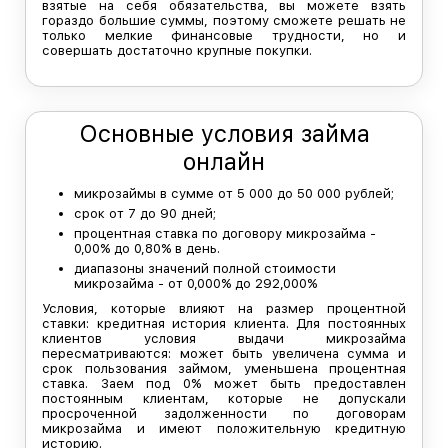
взятые на себя обязательства, вы можете взять
гораздо большие суммы, поэтому сможете решать не
только мелкие финансовые трудности, но и
совершать достаточно крупные покупки.
Основные условия займа
онлайн
микрозаймы в сумме от 5 000 до 50 000 рублей;
срок от 7 до 90 дней;
процентная ставка по договору микрозайма -
0,00% до 0,80% в день.
диапазоны значений полной стоимости
микрозайма - от 0,000% до 292,000%
Условия, которые влияют на размер процентной
ставки: кредитная история клиента. Для постоянных
клиентов условия выдачи микрозайма
пересматриваются: может быть увеличена сумма и
срок пользования займом, уменьшена процентная
ставка. Заем под 0% может быть предоставлен
постоянным клиентам, которые не допускали
просроченной задолженности по договорам
микрозайма и имеют положительную кредитную
историю.