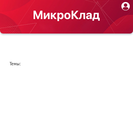
Темы: