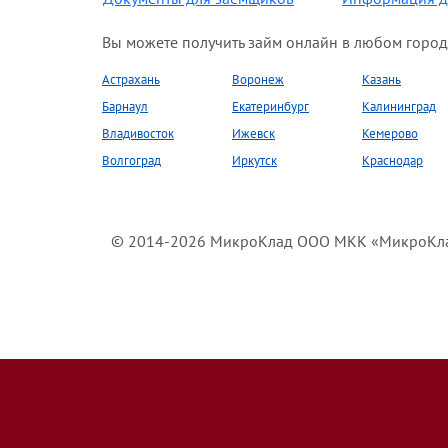
Вы можете получить займ онлайн в любом город
Астрахань
Воронеж
Казань
Барнаул
Екатеринбург
Калининград
Владивосток
Ижевск
Кемерово
Волгоград
Иркутск
Краснодар
© 2014-2026 МикроКлад ООО МКК «МикроКлад