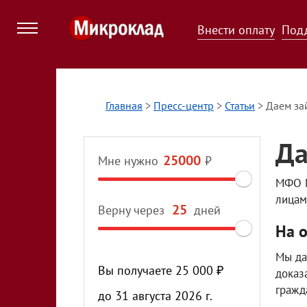
Внести оплату
Под
Главная
>
Пресс-центр
>
Статьи
>
Даем за
Да
Мне нужно
₽
МФО М
лицам
Верну через
дней
На 
Мы да
Вы получаете
25 000
₽
доказ
гражд
до
31 августа 2026 г.