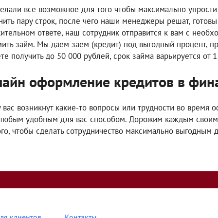
елали все возможное для того чтобы максимально упростит
нить пару строк, после чего наши менеджеры решат, готовы 
ительном ответе, наш сотрудник отправится к вам с необх
ить займ. Мы даем заем (кредит) под выгодный процент, п
те получить до 50 000 рублей, срок займа варьируется от 1
айн оформление кредитов в фин
у вас возникнут какие-то вопросы или трудности во время о
любым удобным для вас способом. Дорожим каждым своим 
ого, чтобы сделать сотрудничество максимально выгодным д
ля клиентов
Контакты