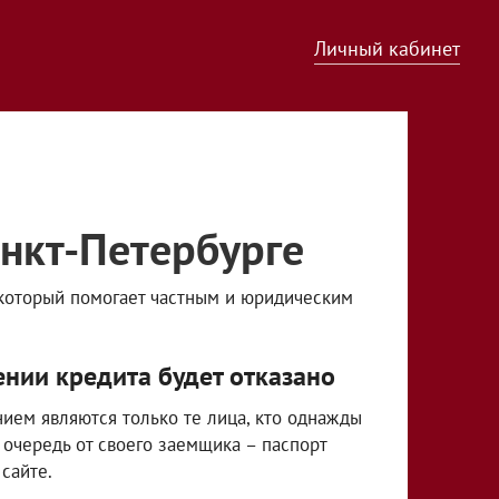
Личный кабинет
нкт-Петербурге
 который помогает частным и юридическим
ении кредита будет отказано
нием являются только те лица, кто однажды
 очередь от своего заемщика – паспорт
сайте.