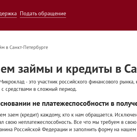
держка
Подать обращение
йм в Санкт-Петербурге
ем займы и кредиты в Са
икроклад - это участник российского финансового рынка,
 с средствами в сложный период.
основании не платежеспособности в получ
ем заем (кредит) каждому, кто к нам обращается. Исключе
ал свою неплатежеспособность. Все что мы требуем в свою
анина Российской Федерации и заполнить форму на нашем 