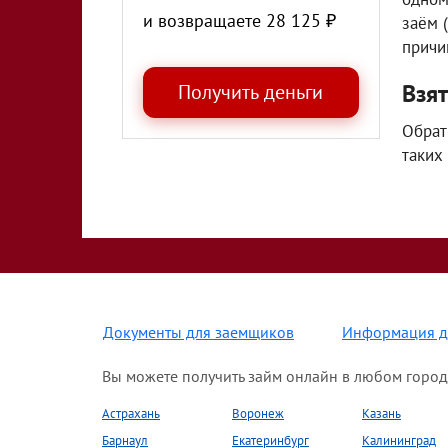
и возвращаете
28 125
₽
заём 
причи
Взя
Обрат
таких
Документы для заемщиков
Информация д
Вы можете получить займ онлайн в любом город
Астрахань
Воронеж
Казань
Барнаул
Екатеринбург
Калининград