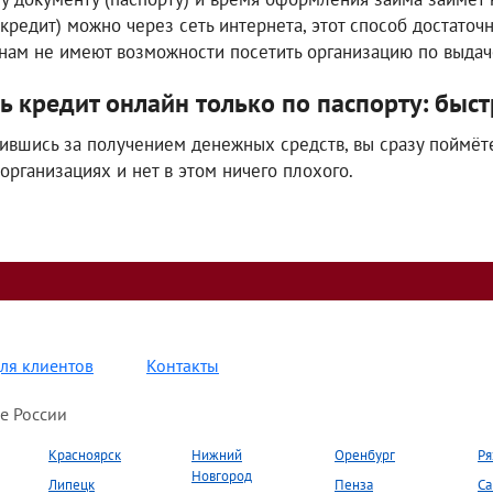
(кредит) можно через сеть интернета, этот способ достато
нам не имеют возможности посетить организацию по выдач
ть кредит онлайн только по паспорту: бы
ившись за получением денежных средств, вы сразу поймёте, 
 организациях и нет в этом ничего плохого.
ля клиентов
Контакты
е России
Красноярск
Нижний
Оренбург
Ря
Новгород
Липецк
Пенза
Са