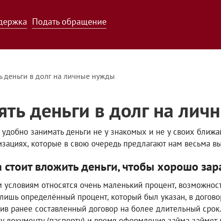
держка
Подать обращение
ь деньги в долг на личные нужды
ять деньги в долг на ли
 удобно занимать деньги не у знакомых и не у своих ближ
изациях, которые в свою очередь предлагают нам весьма в
 стоит вложить деньги, чтобы хорошо зар
м условиям относятся очень маленький процент, возможность
 лишь определённый процент, который был указан, в догов
ив ранее составленный договор на более длительный срок.
у документу (паспорту) и время оформления займа займет 