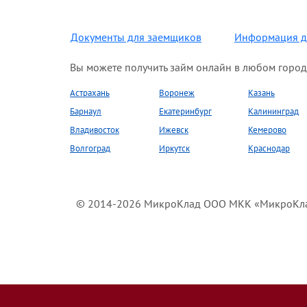
Документы для заемщиков
Информация д
Вы можете получить займ онлайн в любом город
Астрахань
Воронеж
Казань
Барнаул
Екатеринбург
Калининград
Владивосток
Ижевск
Кемерово
Волгоград
Иркутск
Краснодар
© 2014-2026 МикроКлад ООО МКК «МикроКлад