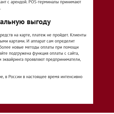
ант с арендой. РOS-терминалы принимают
.
мальную выгоду
средств на карте, платеж не пройдет. Клиенты
выми картами. И аппарат сам определит
и более новые методы оплаты при помощи
айте подгружена функция оплаты с сайта,
и эквайринга проявляют предприниматели,
ре, в России в настоящее время интенсивно