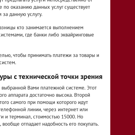
ике по оказанию данных услуг существует
 за данную услугу.
разницы кто занимается выполнением
системами, где банки либо эквайринговые
елью, чтобы принимать платежи за товары и
систем.
уры с технической точки зрения
 выбранной Вами платежной системе. Этот
ого аппарата достаточно высока. Второй
 того самого при помощи которого идут
телефонной линии, через интернет или
и и терминал, стоимостью 15000. Но
, вообще отпадает надобность его покупать.