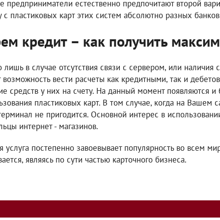
е предприниматели естественно предпочитают второй вари
у с пластиковых карт этих систем абсолютно разных банков
ем кредит – как получить макси
о лишь в случае отсутствия связи с сервером, или наличия 
 возможность вести расчеты как кредитными, так и дебето
ие средств у них на счету. На данный момент появляются 
ьзования пластиковых карт. В том случае, когда на Вашем с
терминал не пригодится. Основной интерес в использовани
льцы интернет - магазинов.
я услуга постепенно завоевывает популярность во всем ми
вается, являясь по сути частью карточного бизнеса.