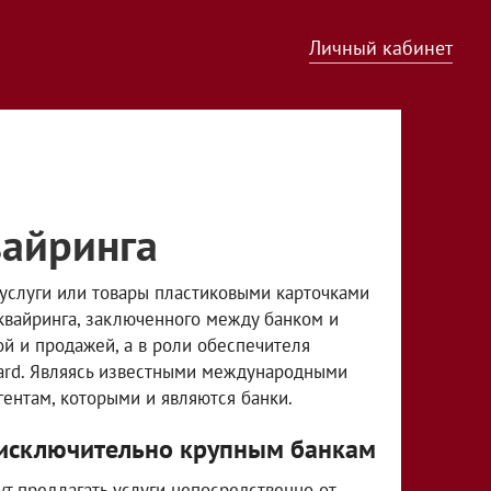
Личный кабинет
вайринга
услуги или товары пластиковыми карточками
квайринга, заключенного между банком и
й и продажей, а в роли обеспечителя
Card. Являясь известными международными
ентам, которыми и являются банки.
я исключительно крупным банкам
т предлагать услуги непосредственно от