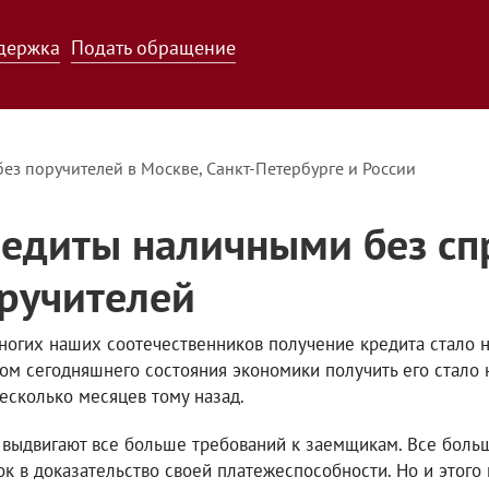
держка
Подать обращение
без поручителей в Москве, Санкт-Петербурге и России
едиты наличными без сп
ручителей
ногих наших соотечественников получение кредита стало 
том сегодняшнего состояния экономики получить его стало н
есколько месяцев тому назад.
 выдвигают все больше требований к заемщикам. Все боль
ок в доказательство своей платежеспособности. Но и этог