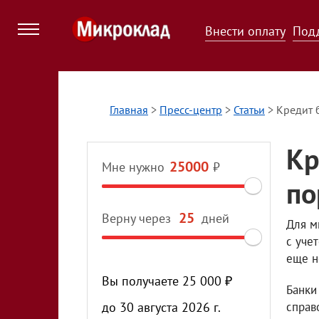
Внести оплату
Под
Главная
>
Пресс-центр
>
Статьи
>
Кредит 
Кр
Мне нужно
₽
по
Верну через
дней
Для м
с уче
еще н
Вы получаете
25 000
₽
Банки
до
30 августа 2026 г.
справ