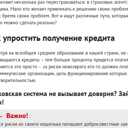
елают несколько раз перестраховаться: в страховых агент
ика. Мало кто желает привлекать к решению своих проблем
х бремя своих проблем. Вот и ищут различные пути, которы
то можно сделать реально?
 упростить получение кредита
тря на всеобщее среднее образование в нашей стране, не 
 выдаются кредиты – тем больше проценты придется платит
няется это просто – за риски невозврата кто-то должен плат
оммерческие организации, цель функционирования которых 
творительностью.
овская система не вызывает доверия? Зай
о!
Важно!
се риски из своего кошелька погашают добросовестные зае