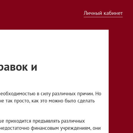
Личный кабинет
равок и
необходимостью в силу различных причин. Но
е так просто, как это можно было сделать
ше приходится предъявлять различных
о недостаточно финансовым учреждениям, они