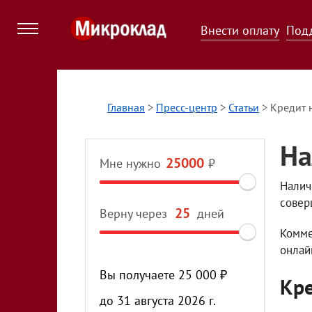
Внести оплату
Под
Главная
>
Пресс-центр
>
Статьи
>
Кредит 
На
Мне нужно
₽
Налич
совер
Верну через
дней
Комме
онлай
Вы получаете
25 000
₽
Кре
до
31 августа 2026 г.