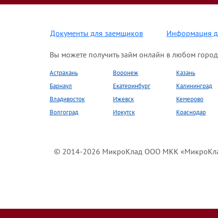
Документы для заемщиков
Информация д
Вы можете получить займ онлайн в любом город
Астрахань
Воронеж
Казань
Барнаул
Екатеринбург
Калининград
Владивосток
Ижевск
Кемерово
Волгоград
Иркутск
Краснодар
© 2014-2026 МикроКлад ООО МКК «МикроКлад