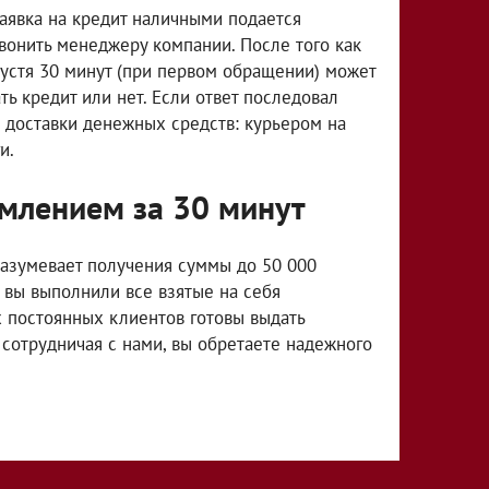
аявка на кредит наличными подается
вонить менеджеру компании. После того как
пустя 30 минут (при первом обращении) может
ь кредит или нет. Если ответ последовал
 доставки денежных средств: курьером на
и.
млением за 30 минут
азумевает получения суммы до 50 000
 вы выполнили все взятые на себя
х постоянных клиентов готовы выдать
, сотрудничая с нами, вы обретаете надежного