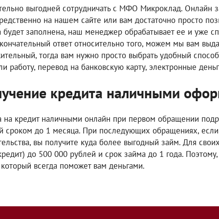
тельно выгодней сотрудничать с МФО Микроклад. Онлайн з
редственно на нашем сайте или вам достаточно просто поз
а будет заполнена, наш менеджер обрабатывает ее и уже с
окончательный ответ относительно того, можем мы вам выдат
ительный, тогда вам нужно просто выбрать удобный способ
ли работу, перевод на банковскую карту, электронные деньг
учение кредита наличными офор
а на кредит наличными онлайн при первом обращении подр
й сроком до 1 месяца. При последующих обращениях, если
тельства, вы получите куда более выгодный займ. Для свои
кредит) до 500 000 рублей и срок займа до 1 года. Поэтому
, который всегда поможет вам деньгами.