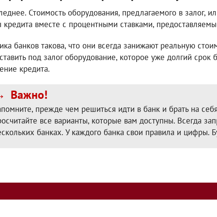
леднее. Стоимость оборудования, предлагаемого в залог, и
 кредита вместе с процентными ставками, предоставляемы
ика банков такова, что они всегда занижают реальную стои
ставить под залог оборудование, которое уже долгий срок б
ение кредита.
Важно!
апомните, прежде чем решиться идти в банк и брать на себ
росчитайте все варианты, которые вам доступны. Всегда з
ескольких банках. У каждого банка свои правила и цифры. Б