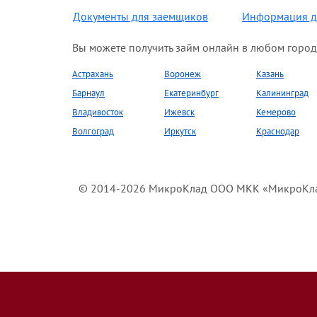
Документы для заемщиков
Информация д
Вы можете получить займ онлайн в любом город
Астрахань
Воронеж
Казань
Барнаул
Екатеринбург
Калининград
Владивосток
Ижевск
Кемерово
Волгоград
Иркутск
Краснодар
© 2014-2026 МикроКлад ООО МКК «МикроКлад