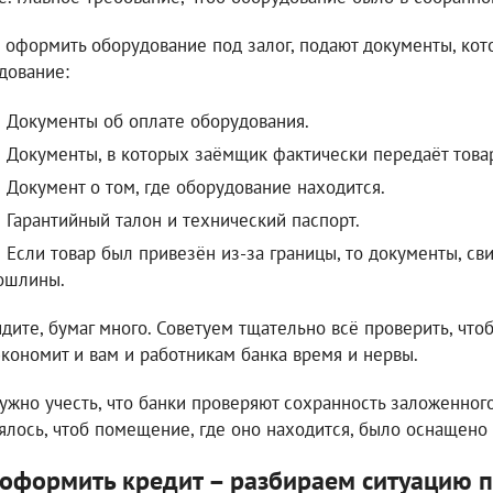
 оформить оборудование под залог, подают документы, кот
дование:
Документы об оплате оборудования.
Документы, в которых заёмщик фактически передаёт товар
Документ о том, где оборудование находится.
Гарантийный талон и технический паспорт.
Если товар был привезён из-за границы, то документы, с
ошлины.
идите, бумаг много. Советуем тщательно всё проверить, что
экономит и вам и работникам банка время и нервы.
ужно учесть, что банки проверяют сохранность заложенного
ялось, чтоб помещение, где оно находится, было оснащено
 оформить кредит – разбираем ситуацию 