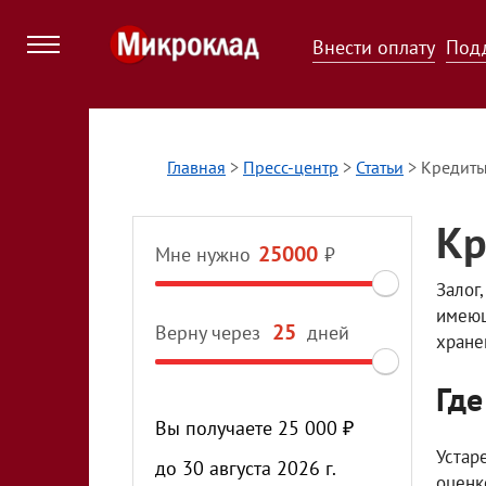
Внести оплату
Под
Главная
>
Пресс-центр
>
Статьи
>
Кредиты
Кр
Мне нужно
₽
Залог
имеющ
Верну через
дней
хране
Где
Вы получаете
25 000
₽
Устар
до
30 августа 2026 г.
оценк