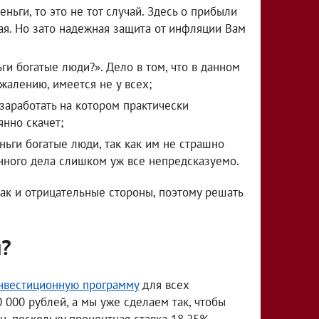
ньги, то это не тот случай. Здесь о прибыли
кая. Но зато надежная защита от инфляции Вам
ги богатые люди?». Дело в том, что в данном
жалению, имеется не у всех;
 заработать на котором практически
янно скачет;
ньги богатые люди, так как им не страшно
венного дела слишком уж все непредсказуемо.
так и отрицательные стороны, поэтому решать
и?
нвестиционную программу
для всех
 000 рублей, а мы уже сделаем так, чтобы