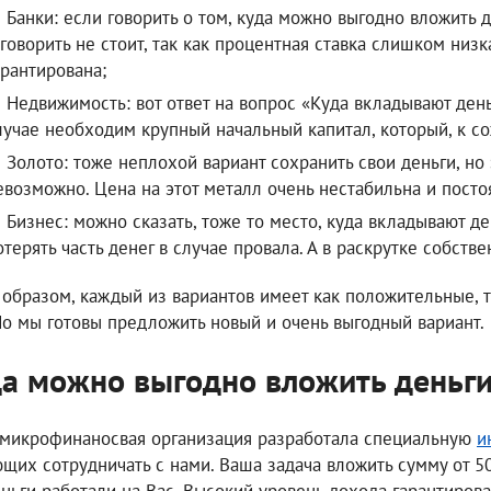
Банки: если говорить о том, куда можно выгодно вложить де
 говорить не стоит, так как процентная ставка слишком низ
арантирована;
Недвижимость: вот ответ на вопрос «Куда вкладывают день
лучае необходим крупный начальный капитал, который, к со
Золото: тоже неплохой вариант сохранить свои деньги, но
евозможно. Цена на этот металл очень нестабильна и посто
Бизнес: можно сказать, тоже то место, куда вкладывают де
отерять часть денег в случае провала. А в раскрутке собст
 образом, каждый из вариантов имеет как положительные, 
Но мы готовы предложить новый и очень выгодный вариант.
а можно выгодно вложить деньг
микрофинаносвая организация разработала специальную
и
щих сотрудничать с нами. Ваша задача вложить сумму от 50