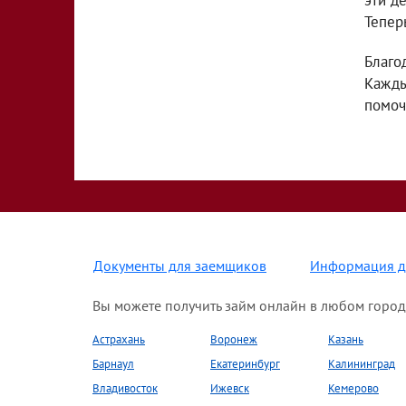
эти д
Тепер
Благо
Кажды
помоч
Документы для заемщиков
Информация д
Вы можете получить займ онлайн в любом город
Астрахань
Воронеж
Казань
Барнаул
Екатеринбург
Калининград
Владивосток
Ижевск
Кемерово