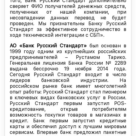
того, Банк Русский Стандарт дополнительно
сверяет ФИО получателей денежных средств,
полученных от нашей компании, при
несовпадении данных перевод не будет
проведен. Мы признательны Банку Русский
Стандарт за эффективное сотрудничество в
ходе технической интеграции с СБП».
АО «Банк Русский Стандарт»
был основан в
1999 году одним из крупнейших российских
предпринимателей – Рустамом Тарико.
Генеральная лицензия Банка России № 2289
выдана бессрочно 19 ноября 2014 года.
Сегодня Русский Стандарт входит в число
лидеров банковской индустрии. На
российском рынке банк имеет многолетний
опыт работы: Русский Стандарт стал пионером
в ключевых видах банковских услуг в России.
Русский Стандарт первым запустил POS-
кредитование, открыв потребителям
возможность покупки товаров в магазинах в
кредит. Банк первым запустил кредитные
карты и обеспечил доступ к лучшим мировым
сервисам. Впервые банк предложил пакетные