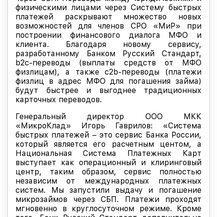
физическими лицами через Систему быстрых
платежей раскрывают множество новых
возможностей для членов СРО «МиР» при
построении финансового диалога МФО и
клиента. Благодаря новому сервису,
разработанному Банком Русский Стандарт,
b2c-переводы (выплаты средств от МФО
физлицам), а также с2b-переводы (платежи
физлиц в адрес МФО для погашения займа)
будут быстрее и выгоднее традиционных
карточных переводов.
Генеральный директор ООО МКК
«МикроКлад» Игорь Гаврилов: «Система
быстрых платежей – это сервис Банка России,
который является его расчетным центом, а
Национальная Система Платежных Карт
выступает как операционный и клиринговый
центр, таким образом, сервис полностью
независим от международных платежных
систем. Мы запустили выдачу и погашение
микрозаймов через СБП. Платежи проходят
мгновенно в круглосуточном режиме. Кроме