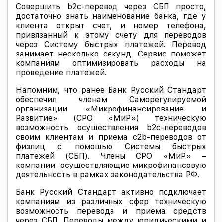
Совершить b2c-перевод через СБП просто,
достаточно знать наименование банка, где у
клиента открыт счет, и номер телефона,
привязанный к этому счету для переводов
через Систему быстрых платежей. Перевод
занимает несколько секунд. Сервис поможет
компаниям оптимизировать расходы на
проведение платежей.
Напомним, что ранее Банк Русский Стандарт
обеспечил членам Саморегулируемой
организации «Микрофинансирование и
Развитие» (СРО «МиР») техническую
возможность осуществления b2c-переводов
своим клиентам и приема с2b-переводов от
физлиц с помощью Системы быстрых
платежей (СБП). Члены СРО «МиР» –
компании, осуществляющие микрофинансовую
деятельность в рамках законодательства РФ.
Банк Русский Стандарт активно подключает
компаниям из различных сфер техническую
возможность перевода и приема средств
через СБП. Переводы между юридическими и