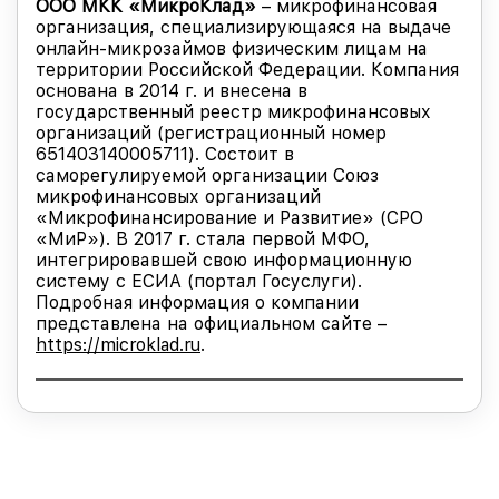
ООО МКК «МикроКлад»
– микрофинансовая
организация, специализирующаяся на выдаче
онлайн-микрозаймов физическим лицам на
территории Российской Федерации. Компания
основана в 2014 г. и внесена в
государственный реестр микрофинансовых
организаций (регистрационный номер
651403140005711). Состоит в
саморегулируемой организации Союз
микрофинансовых организаций
«Микрофинансирование и Развитие» (СРО
«МиР»). В 2017 г. стала первой МФО,
интегрировавшей свою информационную
систему с ЕСИА (портал Госуслуги).
Подробная информация о компании
представлена на официальном сайте –
https://microklad.ru
.