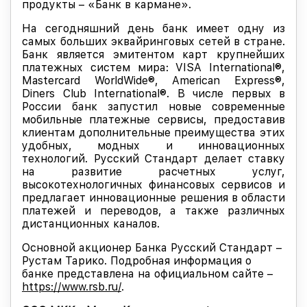
продукты – «Банк в кармане».
На сегодняшний день банк имеет одну из
самых больших эквайринговых сетей в стране.
Банк является эмитентом карт крупнейших
платежных систем мира: VISA International®,
Masterсard WorldWide®, American Еxpress®,
Diners Club International®. В числе первых в
России банк запустил новые современные
мобильные платежные сервисы, предоставив
клиентам дополнительные преимущества этих
удобных, модных и инновационных
технологий. Русский Стандарт делает ставку
на развитие расчетных услуг,
высокотехнологичных финансовых сервисов и
предлагает инновационные решения в области
платежей и переводов, а также различных
дистанционных каналов.
Основной акционер Банка Русский Стандарт –
Рустам Тарико. Подробная информация о
банке представлена на официальном сайте –
https://www.rsb.ru/
.