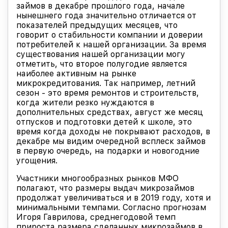
займов в декабре прошлого года, начале
нынешнего года значительно отличается от
показателей предыдущих месяцев, что
говорит о стабильности компании и доверии
потребителей к нашей организации. За время
существования нашей организации могу
отметить, что второе полугодие является
наиболее активным на рынке
микрокредитования. Так например, летний
сезон - это время ремонтов и строительств,
когда жители резко нуждаются в
дополнительных средствах, август же месяц
отпусков и подготовки детей к школе, это
время когда доходы не покрывают расходов, в
декабре мы видим очередной всплеск займов
в первую очередь, на подарки и новогодние
угощения.
Участники многообразных рынков МФО
полагают, что размеры выдач микрозаймов
продолжат увеличиваться и в 2019 году, хотя и
минимальными темпами. Согласно прогнозам
Игоря Гаврилова, среднегодовой темп
прироста размера сделанных микрозаймов в