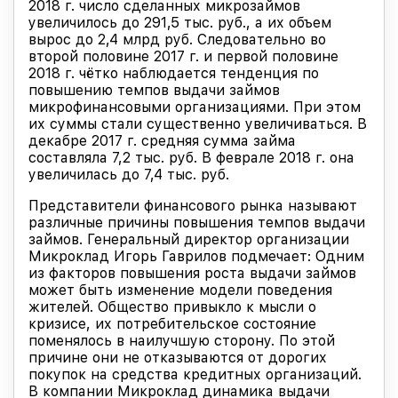
2018 г. число сделанных микрозаймов
увеличилось до 291,5 тыс. руб., а их объем
вырос до 2,4 млрд руб. Следовательно во
второй половине 2017 г. и первой половине
2018 г. чётко наблюдается тенденция по
повышению темпов выдачи займов
микрофинансовыми организациями. При этом
их суммы стали существенно увеличиваться. В
декабре 2017 г. средняя сумма займа
составляла 7,2 тыс. руб. В феврале 2018 г. она
увеличилась до 7,4 тыс. руб.
Представители финансового рынка называют
различные причины повышения темпов выдачи
займов. Генеральный директор организации
Микроклад Игорь Гаврилов подмечает: Одним
из факторов повышения роста выдачи займов
может быть изменение модели поведения
жителей. Общество привыкло к мысли о
кризисе, их потребительское состояние
поменялось в наилучшую сторону. По этой
причине они не отказываются от дорогих
покупок на средства кредитных организаций.
В компании Микроклад динамика выдачи