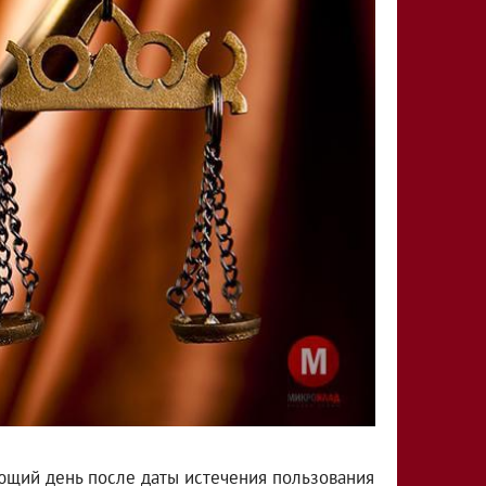
ющий день после даты истечения пользования