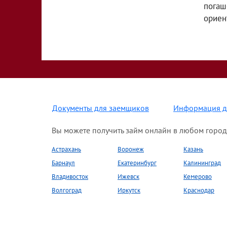
погаш
ориен
Документы для заемщиков
Информация д
Вы можете получить займ онлайн в любом город
Астрахань
Воронеж
Казань
Барнаул
Екатеринбург
Калининград
Владивосток
Ижевск
Кемерово
Волгоград
Иркутск
Краснодар