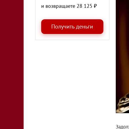
и возвращаете
28 125
₽
Задол