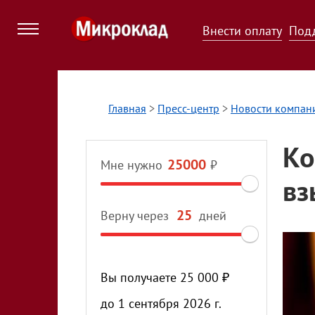
Внести оплату
Под
Главная
>
Пресс-центр
>
Новости компан
Ко
Мне нужно
₽
вз
Верну через
дней
Вы получаете
25 000
₽
до
1 сентября 2026 г.