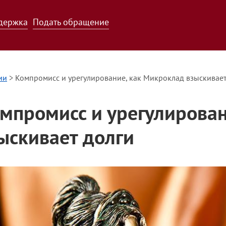
держка
Подать обращение
ии
>
Компромисс и урегулирование, как Микроклад взыскивает
мпромисс и урегулирова
ыскивает долги