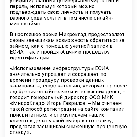
унифицированный (универсальный) логин и
пароль, используя который можно
подтверждать свою личность и получать
разного рода услуги, в том числе онлайн-
микрозаймы.
В настоящее время Микроклад предоставляет
своим заемщикам возможность обратиться за
займом, как с помощью учетной записи в
ЕСИА, так и пройдя обычную процедуру
идентификации.
«Использование инфраструктуры ЕСИА
значительно упрощает и сокращает по
времени процедуру проверки данных
заемщика, а, следовательно, ускоряет процесс
одобрения онлайн-заявки и получения денег, -
говорит генеральный директор ООО МКК
«МикроКлад» Игорь Гаврилов. – Мы считаем
такой способ регистрации на сайте компании
приоритетным, и стимулируем наших
клиентов делать свой выбор в его пользу,
предлагая заемщикам сниженную процентную
ставку».