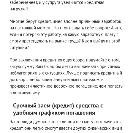
забеременеет, и у супруга увеличится кредитная
нагрузка?
Многие берут кредит, имея вполне приличный заработок
на настоящий момент. Но стоит задать себе вопрос: А что,
если я потеряю эту работу, на какую заработную плату я
смогу претендовать на рынке труда? Как я выйду из этой
ситуации?
При заключении кредитного договора, подумайте о том,
какую сумму Вам было бы легко выплачивать при самых
неблагоприятных ситуациях. Лучше подписать кредитный
договор с небольшим аннуитетным платежом, и
произвести частичное досрочное погашение, чем попасть
в долговую яму.
Срочный заем (кредит) средства с
удобным графиком погашения
Часто люди думают, что, если они не смогут выплачивать
кредит, они легко смогут ввести других физических лиц в