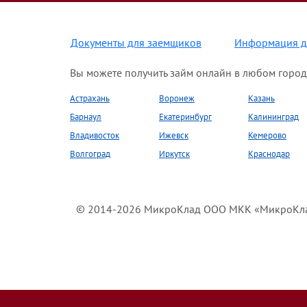
Документы для заемщиков
Информация д
Вы можете получить займ онлайн в любом город
Астрахань
Воронеж
Казань
Барнаул
Екатеринбург
Калининград
Владивосток
Ижевск
Кемерово
Волгоград
Иркутск
Краснодар
© 2014-2026 МикроКлад ООО МКК «МикроКлад