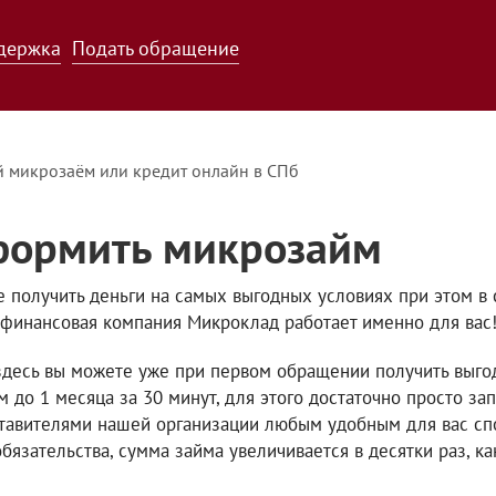
держка
Подать обращение
 микрозаём или кредит онлайн в СПб
ормить микрозайм
е получить деньги на самых выгодных условиях при этом в 
финансовая компания Микроклад работает именно для вас
здесь вы можете уже при первом обращении получить выго
м до 1 месяца за 30 минут, для этого достаточно просто зап
тавителями нашей организации любым удобным для вас спо
обязательства, сумма займа увеличивается в десятки раз, ка