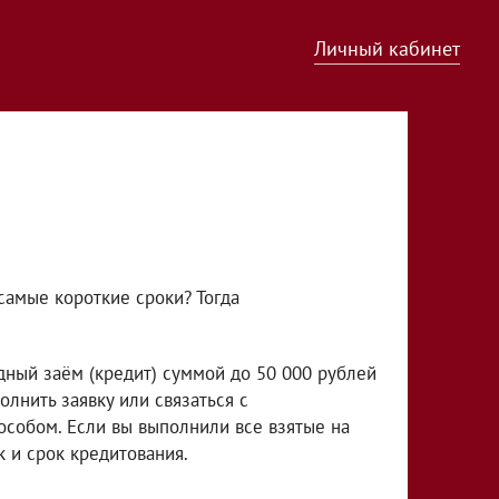
Личный кабинет
самые короткие сроки? Тогда
!
дный заём (кредит) суммой до 50 000 рублей
олнить заявку или связаться с
собом. Если вы выполнили все взятые на
к и срок кредитования.