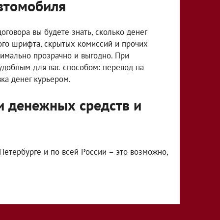
втомобиля
говора вы будете знать, сколько денег
ого шрифта, скрытых комиссий и прочих
симально прозрачно и выгодно. При
удобным для вас способом: перевод на
вка денег курьером.
и денежных средств и
Петербурге и по всей России – это возможно,