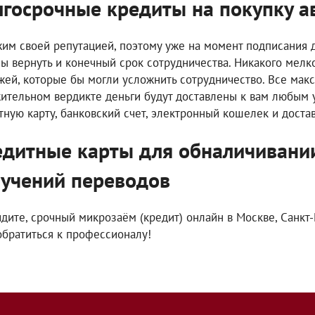
госрочные кредиты на покупку а
им своей репутацией, поэтому уже на момент подписания до
ы вернуть и конечный срок сотрудничества. Никакого мелк
жей, которые бы могли усложнить сотрудничество. Все мак
ительном вердикте деньги будут доставлены к вам любым 
тную карту, банковский счет, электронный кошелек и доста
дитные карты для обналичивани
учений переводов
идите, срочный микрозаём (кредит) онлайн в Москве, Санкт-
обратиться к профессионалу!