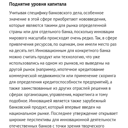
Поднятие уровня капитала
Учитывая специфику банковского дела, особенное
значение в этой сфере приобретают нововведения,
которые являются такими для рынка определенной
страны или для отдельного банка, поскольку инновации
мирового масштаба происходят очень редко. Так, в сфере
привлечения ресурсов, по оценкам, они имели место раз
на десять лет. Инновационным для конкретного банка
можно считать продукт или технологию, что уже
использовались на одном из рынков, но выведены на
другой рынок (например, ипотечное кредитование
коммерческой недвижимости или применение скоринга
для определения кредитоспособности предприятий), а
также заимствованные из других отраслей решения в
сферах организации, управления, маркетинга и тому
подобное. Инновацией является также зарубежный
банковский продукт, который впервые введен на
национальном рынке. Последнее утверждение открывает
широкие перспективы для инновационной деятельности
отечественных банков с точки зрения творческого