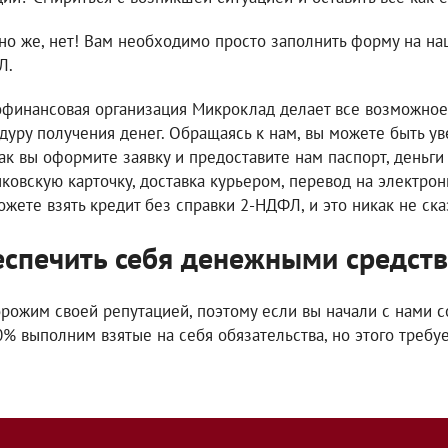
но же, нет! Вам необходимо просто заполнить форму на наш
Л.
финансовая организация Микроклад делает все возможное 
дуру получения денег. Обращаясь к нам, вы можете быть ув
как вы оформите заявку и предоставите нам паспорт, деньг
нковскую карточку, доставка курьером, перевод на электронны
ожете взять кредит без справки 2-НДФЛ, и это никак не ск
спечить себя денежными средств
рожим своей репутацией, поэтому если вы начали с нами с
0% выполним взятые на себя обязательства, но этого требу