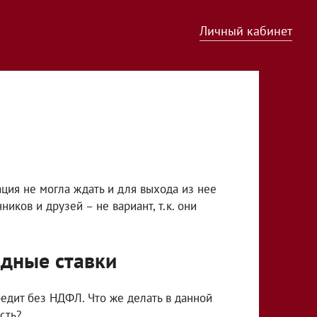
Личный кабинет
ация не могла ждать и для выхода из нее
иков и друзей – не вариант, т.к. они
одные ставки
редит без НДФЛ. Что же делать в данной
сть?