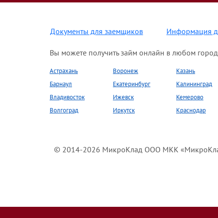
Документы для заемщиков
Информация д
Вы можете получить займ онлайн в любом город
Астрахань
Воронеж
Казань
Барнаул
Екатеринбург
Калининград
Владивосток
Ижевск
Кемерово
Волгоград
Иркутск
Краснодар
© 2014-2026 МикроКлад ООО МКК «МикроКлад