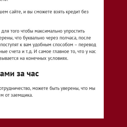
ем сайте, и вы сможете взять кредит без
для того чтобы максимально упростить
ерены, что буквально через полчаса, после
и поступят к вам удобным способом – перевод
е счета и т.д. И самое главное то, что у нас
азывается на конечных условиях.
ами за час
отрудничество, можете быть уверены, что мы
ем от заемщика.