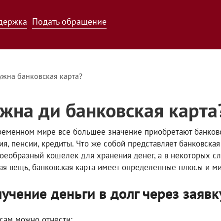
держка
Подать обращение
ужна банковская карта?
жна ди банковская карта
ременном мире все большее значение приобретают банковс
ия, пенсии, кредиты. Что же собой представляет банковская 
воеобразный кошелек для хранения денег, а в некоторых сл
ая вещь, банковская карта имеет определенные плюсы и м
учение деньги в долг через заявк
сам можно отнести: