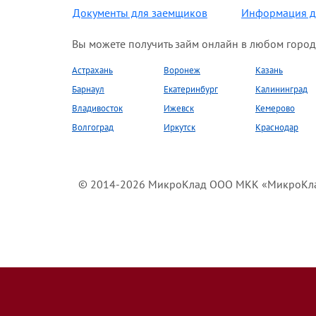
Документы для заемщиков
Информация д
Вы можете получить займ онлайн в любом город
Астрахань
Воронеж
Казань
Барнаул
Екатеринбург
Калининград
Владивосток
Ижевск
Кемерово
Волгоград
Иркутск
Краснодар
© 2014-2026 МикроКлад ООО МКК «МикроКлад