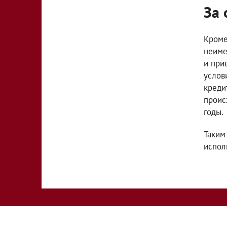
За 
Кроме
неиме
и при
услов
креди
проис
годы.
Таким
испол