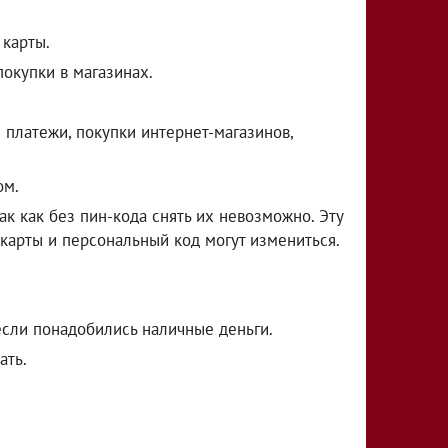
карты.
покупки в магазинах.
платежи, покупки интернет-магазинов,
ом.
ак как без пин-кода снять их невозможно. Эту
р карты и персональный код могут измениться.
если понадобились наличные деньги.
ать.