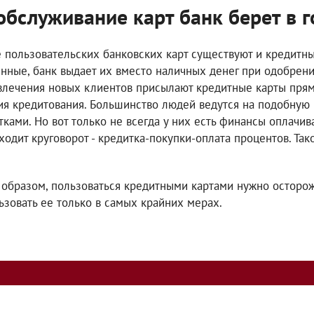
обслуживание карт банк берет в 
 пользовательских банковских карт существуют и кредитны
нные, банк выдает их вместо наличных денег при одобрени
влечения новых клиентов присылают кредитные карты пря
ия кредитования. Большинство людей ведутся на подобную 
тками. Но вот только не всегда у них есть финансы оплачив
ходит круговорот - кредитка-покупки-оплата процентов. Та
 образом, пользоваться кредитными картами нужно осторож
ьзовать ее только в самых крайних мерах.