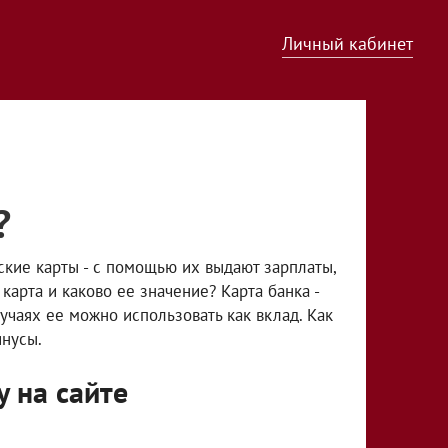
Личный кабинет
?
кие карты - с помощью их выдают зарплаты,
карта и каково ее значение? Карта банка -
учаях ее можно использовать как вклад. Как
инусы.
у на сайте