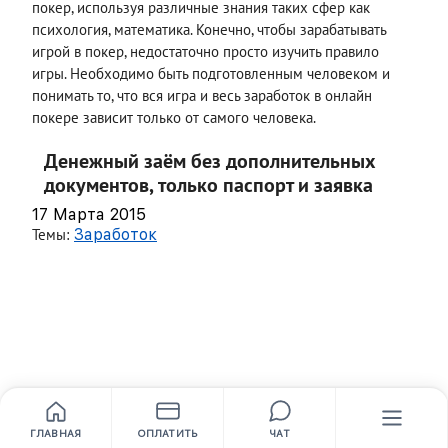
покер, используя различные знания таких сфер как
психология, математика. Конечно, чтобы зарабатывать
игрой в покер, недостаточно просто изучить правило
игры. Необходимо быть подготовленным человеком и
понимать то, что вся игра и весь заработок в онлайн
покере зависит только от самого человека.
Денежный заём без дополнительных
документов, только паспорт и заявка
17 Марта 2015
Темы:
Заработок
ГЛАВНАЯ
ОПЛАТИТЬ
ЧАТ