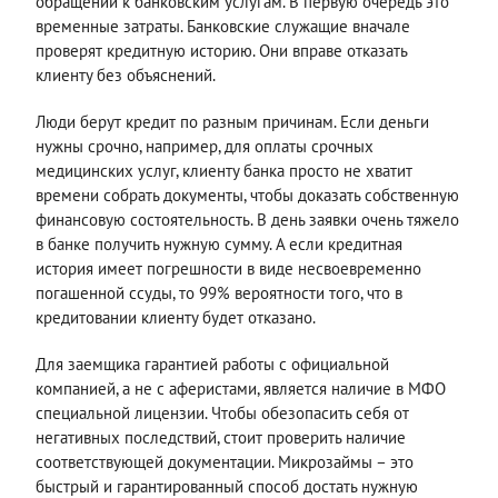
обращении к банковским услугам. В первую очередь это
временные затраты. Банковские служащие вначале
проверят кредитную историю. Они вправе отказать
клиенту без объяснений.
Люди берут кредит по разным причинам. Если деньги
нужны срочно, например, для оплаты срочных
медицинских услуг, клиенту банка просто не хватит
времени собрать документы, чтобы доказать собственную
финансовую состоятельность. В день заявки очень тяжело
в банке получить нужную сумму. А если кредитная
история имеет погрешности в виде несвоевременно
погашенной ссуды, то 99% вероятности того, что в
кредитовании клиенту будет отказано.
Для заемщика гарантией работы с официальной
компанией, а не с аферистами, является наличие в МФО
специальной лицензии. Чтобы обезопасить себя от
негативных последствий, стоит проверить наличие
соответствующей документации. Микрозаймы – это
быстрый и гарантированный способ достать нужную