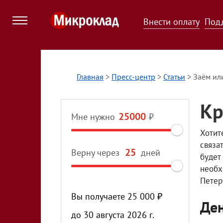
Внести оплату
Под
Главная
>
Пресс-центр
>
Статьи
>
Заём ил
Кр
Мне нужно
₽
Хотит
связа
Верну через
дней
будет
необх
Петер
Вы получаете
25 000
₽
Ден
до
30 августа 2026 г.