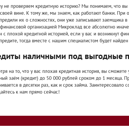
у не проверяем кредитную историю? Мы понимаем, что вы 
 своей вине. К тому же, мы знаем, как работают банки. При
предили их о сложностях, они уже записывают заемщика в 
финансовой организацией Микроклад все абсолютно иначе. 
н с плохой кредитной историей, если у вас и возникнут фин
предите, тогда вместе с нашим специалистом будет найден
едиты наличными под выгодные 
тря на то, что у вас плохая кредитная история, вы сможет
ный заём (кредит) до 50 000 рублей сроком до 1 месяца. 
чивается в десятки раз, как и срок займа. Заинтересовало с
айтесь к нам прямо сейчас!