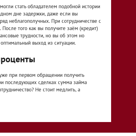
могли стать обладателем подобной истории
 одном дне задержки, даже если вы
ряд неблагополучных. При сотрудничестве с
После того как вы получите заём (кредит)
ансовые трудности, но вы об этом но
 оптимальный выход из ситуации.
проценты
е уже при первом обращении получить
При последующих сделках сумма займа
отрудничество? Не стоит медлить, а