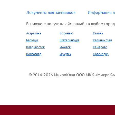
Документы для заемщиков
Информация д
Вы можете получить займ онлайн в любом город
Астрахань
Воронеж
Казань
Барнаул
Екатеринбург
Калининград
Владивосток
Ижевск
Кемерово
Волгоград
Иркутск
Краснодар
© 2014-2026 МикроКлад ООО МКК «МикроКлад