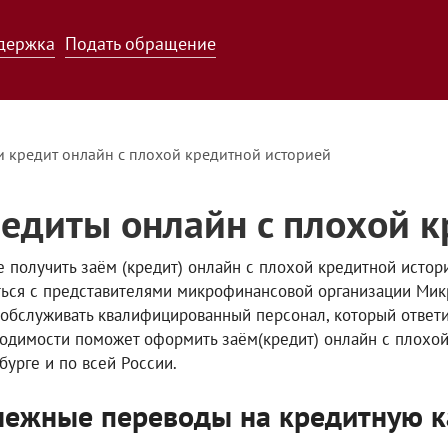
держка
Подать обращение
и кредит онлайн с плохой кредитной историей
едиты онлайн с плохой к
е получить заём (кредит) онлайн с плохой кредитной истор
ться с представителями микрофинансовой организации Микр
 обслуживать квалифицированный персонал, который ответи
одимости поможет оформить заём(кредит) онлайн с плохой 
бурге и по всей России.
ежные переводы на кредитную к