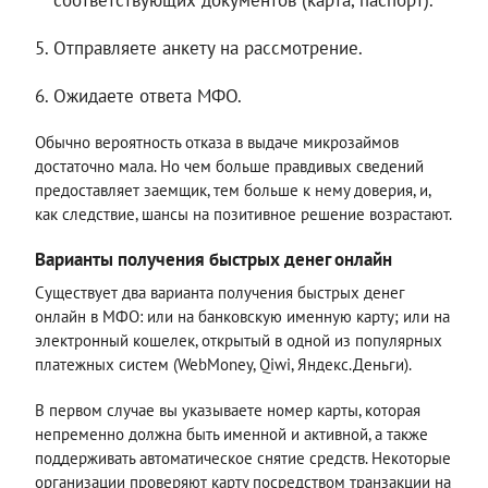
соответствующих документов (карта, паспорт).
Отправляете анкету на рассмотрение.
Ожидаете ответа МФО.
Обычно вероятность отказа в выдаче микрозаймов
достаточно мала. Но чем больше правдивых сведений
предоставляет заемщик, тем больше к нему доверия, и,
как следствие, шансы на позитивное решение возрастают.
Варианты получения быстрых денег онлайн
Существует два варианта получения быстрых денег
онлайн в МФО: или на банковскую именную карту; или на
электронный кошелек, открытый в одной из популярных
платежных систем (WebMoney, Qiwi, Яндекс.Деньги).
В первом случае вы указываете номер карты, которая
непременно должна быть именной и активной, а также
поддерживать автоматическое снятие средств. Некоторые
организации проверяют карту посредством транзакции на