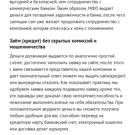
выгодней и безопасней, чем сотрудничество с
коммерческим банком. Таким образом, МФО выдает
деньги для погашения задолженности в банке, после чего
заемщик сам уже желает продолжить сотрудничество с
компанией, которая отнеслась к нему с пониманием.
Заём (кредит) без скрытых комиссий и
мошенничества
Деньги должникам выдаются по аналогично простой
схеме: достаточно заполнить заявку на сайте, после этого
с вами связывается представитель нашей компании и
дает окончательный ответ, можем мы выдать заём(кредит)
или вынуждены отказать. Как показывает практика, мы
одобряем заявки каждому подавшему заявку, кроме тех,
кто однажды уже доказал свою неплатежеспособность и
нежелание выполнять взятые на себя обязательства. При
положительном вердикте деньги вы сможете получить
любым удобным для вас способом: перевод на
кредитную карту, банковский счет, электронный кошелек
или доставка денег курьером.