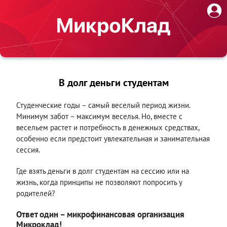
В долг деньги студентам
Студенческие годы – самый веселый период жизни.
Минимум забот – максимум веселья. Но, вместе с
весельем растет и потребность в денежных средствах,
особенно если предстоит увлекательная и занимательная
сессия.
Где взять деньги в долг студентам на сессию или на
жизнь, когда принципы не позволяют попросить у
родителей?
Ответ один – микрофинансовая организация
Микроклад!