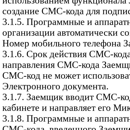
использованием функционала 
создание СМС-кода для подпи
3.1.5.
Программные и аппарат
организации автоматически со
Номер мобильного телефона З
3.1.6.
Срок действия СМС-кода
направления СМС-кода Заемщи
СМС-код не может использова
Электронного документа.
3.1.7.
Заемщик вводит СМС-ко
кабинете и направляет его М
3.1.8.
Программные и аппаратн
СМС-кода, введенного Заемщи