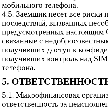
мобильного телефона.
4.5.
Заемщик несет все риски 
последствий, вызванных несо
предусмотренных настоящим С
связанные с недобросовестным
получивших доступ к конфид
получивших контроль над SIM
телефона.
5. ОТВЕТСТВЕННОСТ
5.1.
Микрофинансовая организ
ответственность за неисполн