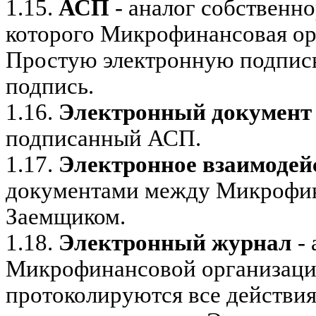
1.15.
АСП
- аналог собственно
которого Микрофинансовая ор
Простую электронную подпис
подпись.
1.16.
Электронный документ
подписанный АСП.
1.17.
Электронное взаимодей
документами между Микрофин
Заемщиком.
1.18.
Электронный журнал
- 
Микрофинансовой организации
протоколируются все действи