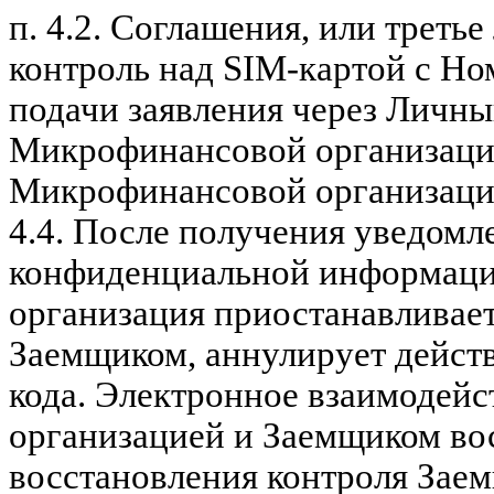
п. 4.2. Соглашения, или треть
контроль над SIM-картой с Но
подачи заявления через Личны
Микрофинансовой организаци
Микрофинансовой организаци
4.4.
После получения уведомл
конфиденциальной информац
организация приостанавливает
Заемщиком, аннулирует дейст
кода. Электронное взаимодей
организацией и Заемщиком вос
восстановления контроля Зае