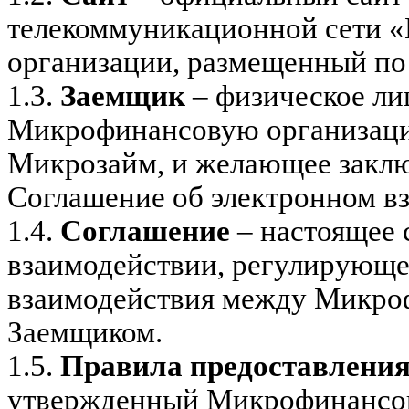
телекоммуникационной сети 
организации, размещенный по а
1.3.
Заемщик
– физическое ли
Микрофинансовую организаци
Микрозайм, и желающее заклю
Соглашение об электронном в
1.4.
Соглашение
– настоящее
взаимодействии, регулирующе
взаимодействия между Микро
Заемщиком.
1.5.
Правила предоставлени
утвержденный Микрофинансов