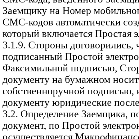
Заемщику на Номер мобильног
СМС-кодов автоматически соз
который включается Простая 
3.1.9.
Стороны договорились, 
подписанный Простой электр
Факсимильной подписью, Сто
документу на бумажном носит
собственноручной подписью,
документу юридические посл
3.2.
Определение Заемщика, п
документ, по Простой электр
осуществляется Микрофинанс