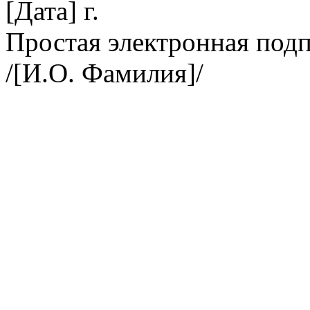
[Дата] г.
Простая электронная под
/[И.О. Фамилия]/