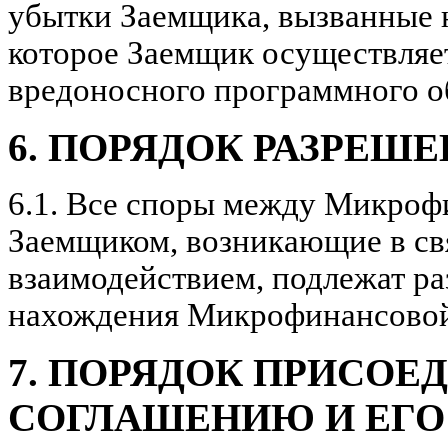
убытки Заемщика, вызванные н
которое Заемщик осуществляет
вредоносного программного о
6. ПОРЯДОК РАЗРЕШ
6.1.
Все споры между Микрофи
Заемщиком, возникающие в св
взаимодействием, подлежат р
нахождения Микрофинансовой
7. ПОРЯДОК ПРИСОЕ
СОГЛАШЕНИЮ И ЕГО