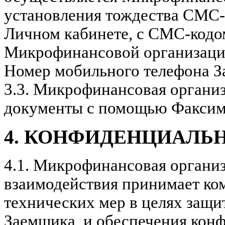
установления тождества СМС-
Личном кабинете, с СМС-код
Микрофинансовой организацие
Номер мобильного телефона З
3.3.
Микрофинансовая организ
документы с помощью Факсим
4. КОНФИДЕНЦИАЛЬ
4.1.
Микрофинансовая организ
взаимодействия принимает ко
технических мер в целях защ
Заемщика, и обеспечения кон