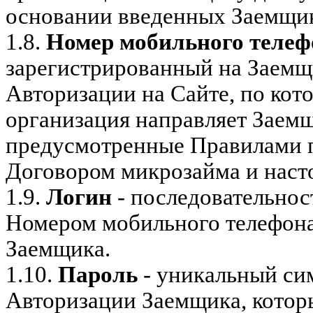
основании введенных Заемщик
1.8.
Номер мобильного телеф
зарегистрированный на Заемщ
Авторизации на Сайте, по ко
организация направляет Заем
предусмотренные Правилами 
Договором микрозайма и нас
1.9.
Логин
- последовательнос
Номером мобильного телефона
Заемщика.
1.10.
Пароль
- уникальный си
Авторизации Заемщика, кото