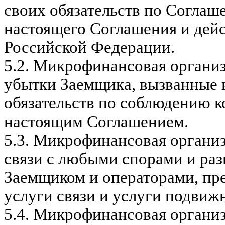
своих обязательств по Соглаш
настоящего Соглашения и дей
Российской Федерации.
5.2.
Микрофинансовая организа
убытки Заемщика, вызванные
обязательств по соблюдению 
настоящим Соглашением.
5.3.
Микрофинансовая организа
связи с любыми спорами и ра
Заемщиком и операторами, пр
услуги связи и услуги подвиж
5.4.
Микрофинансовая организа