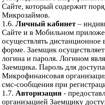
Сайте, который содержит поря
Микрозаймов.
1.6.
Личный кабинет
– индив
Сайте и в Мобильном приложен
осуществлять дистанционное 
форме. Заемщик осуществляет
логина и пароля. Логином явл
Заемщика. Пароль для доступ
Микрофинансовая организаци
смс-сообщения при регистрац
1.7.
Авторизация
- предостав
организацией Заемщику досту