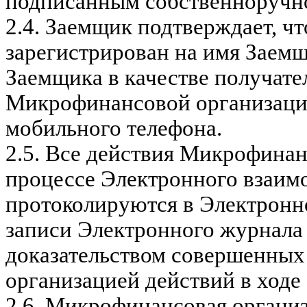
подписанным собственноручн
2.4.
Заемщик подтверждает, чт
зарегистрирован на имя Заем
Заемщика в качестве получат
Микрофинансовой организаци
мобильного телефона.
2.5.
Все действия Микрофинан
процессе Электронного взаим
протоколируются в Электронн
записи Электронного журнала
доказательством совершенны
организацией действий в ходе
2.6.
Микрофинансовая организа