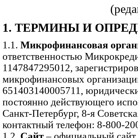
(ред
1. ТЕРМИНЫ И ОПРЕ
1.1.
Микрофинансовая орган
ответственностью Микрокред
1147847295012, зарегистриров
микрофинансовых организаций
651403140005711, юридически
постоянно действующего испол
Санкт-Петербург, 8-я Советская 
контактный телефон: 8-800-20
1.2.
Сайт
– официальный сайт