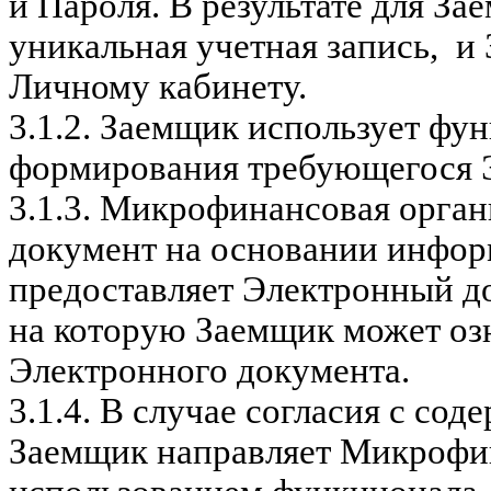
и Пароля. В результате для За
уникальная учетная запись, и
Личному кабинету.
3.1.2.
Заемщик использует фун
формирования требующегося Э
3.1.3.
Микрофинансовая орган
документ на основании инфор
предоставляет Электронный до
на которую Заемщик может оз
Электронного документа.
3.1.4.
В случае согласия с со
Заемщик направляет Микрофи