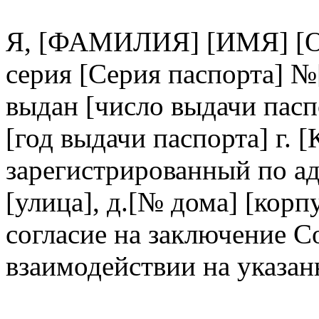
Я, [ФАМИЛИЯ] [ИМЯ] [О
серия [Серия паспорта] №
выдан [число выдачи пасп
[год выдачи паспорта] г. [
зарегистрированный по адр
[улица], д.[№ дома] [корп
согласие на заключение С
взаимодействии на указа