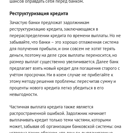
шансов оправдать себя перед банком.
Реструктуризация кредита
Зачастую банки предложат задолжникам
реструктуризацию кредита, заключающаяся в
перераспределении кредита по времени выплаты. Но не
забывайте, что банки – это хорошо отлаженная система
для получения прибыли, и они совсем не хотят терять
деньги, поэтому на деле срок выплаты переносится, но
размер выплат существенно увеличивается. Далее банк
предлагает взять новый кредит для погашения старого с
учётом просрочки. Ни в коем случае не прибегайте к
этому методу решения проблемы: пересчитав сумму и
проценты нового кредита легко убедиться в его
невыгодности.
Частичная выплата кредита также является
распространенной ошибкой. Задолжник начинает
выплачивать кредит только теми частями, которыми
может, забывая об организации банковской системы: она
устроена таким образом, что деньги, выплачиваемые