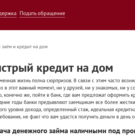
держка
Подать обращение
 заём и кредит на дом
стрый кредит на дом
менная жизнь полна сюрпризов. В связи с этим часто возни
о в этот важный момент, ни у друзей, ни у знакомых, ни у 
, конечно же, пойти в банк, где вам предложат оформить кре
дние годы банки предъявляют заемщикам все более жестки
ого уровня дохода, определенный стаж, идеальная кредитна
ребования, не факт что вам удастся получить деньги в день 
ача денежного займа наличными под про