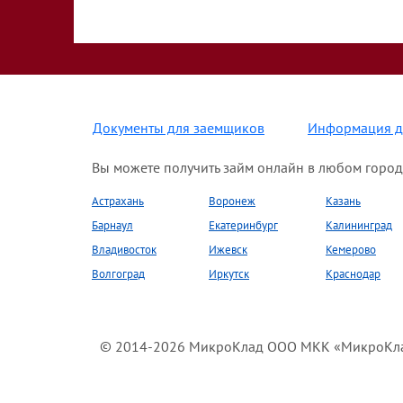
Документы для заемщиков
Информация д
Вы можете получить займ онлайн в любом город
Астрахань
Воронеж
Казань
Барнаул
Екатеринбург
Калининград
Владивосток
Ижевск
Кемерово
Волгоград
Иркутск
Краснодар
© 2014-2026 МикроКлад ООО МКК «МикроКлад