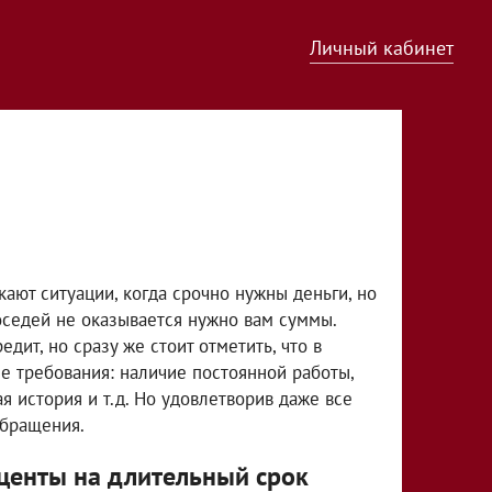
Личный кабинет
кают ситуации, когда срочно нужны деньги, но
соседей не оказывается нужно вам суммы.
дит, но сразу же стоит отметить, что в
е требования: наличие постоянной работы,
я история и т.д. Но удовлетворив даже все
обращения.
центы на длительный срок