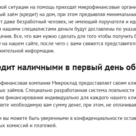
ной ситуации на помощь приходят микрофинансовые органи
ый заём (кредит) на дом, при этом предъявляя минимальны
т даже безработный человек, не имеющий поручателя и ид
и нашими специалистами деньги будут доставлены по указа
ения. Все, что вам нужно сделать для того чтобы получить 
у на нашем сайте, после чего с вами свяжется представите
нительной информации.
дит наличными в первый день о
финансовая компания Микроклад предоставляет своим кли
ых займов. Специально разработанная система лояльности
ия финансирования индивидуально для каждого нашего клиен
аете необходимую вам сумму денег, при этом, не оплачива
и вы можете быть уверенными в конфиденциальности оставл
ых комиссий и платежей.