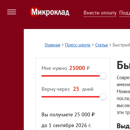
Внести оплату
Под
Главная
>
Пресс-центр
>
Статьи
>
Быстрый
Бы
Мне нужно
₽
Совре
именн
Верну через
дней
Можно
после
высок
эти т
Вы получаете
25 000
₽
Выд
до
1 сентября 2026 г.