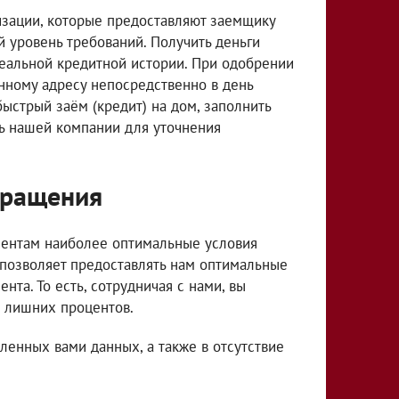
зации, которые предоставляют заемщику
й уровень требований. Получить деньги
еальной кредитной истории. При одобрении
нному адресу непосредственно в день
быстрый заём (кредит) на дом, заполнить
ль нашей компании для уточнения
бращения
ентам наиболее оптимальные условия
 позволяет предоставлять нам оптимальные
та. То есть, сотрудничая с нами, вы
я лишних процентов.
енных вами данных, а также в отсутствие