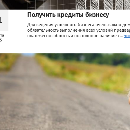
Получить кредиты бизнесу
1
Для ведения успешного бизнеса очень важно де
обязательность выполнения всех условий предва
ста
платежеспособность и постоянное наличие с...
чи
5