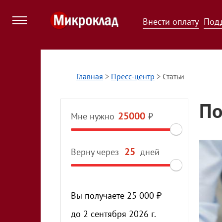
Внести оплату
Под
Главная
>
Пресс-центр
>
Статьи
По
Мне нужно
₽
Верну через
дней
Вы получаете
25 000
₽
до
2 сентября 2026 г.