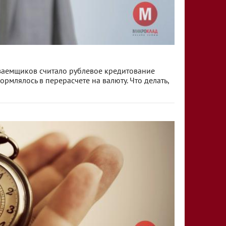
заемщиков считало рублевое кредитование
млялось в перерасчете на валюту. Что делать,