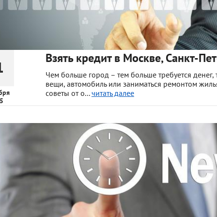
Взять кредит в Москве, Санкт-Пет
1
Чем больше город – тем больше требуется денег,
вещи, автомобиль или заниматься ремонтом жилья
бря
советы от о...
читать далее
5