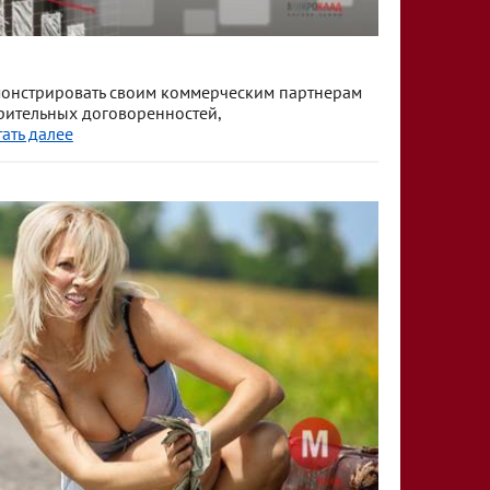
монстрировать своим коммерческим партнерам
рительных договоренностей,
тать далее