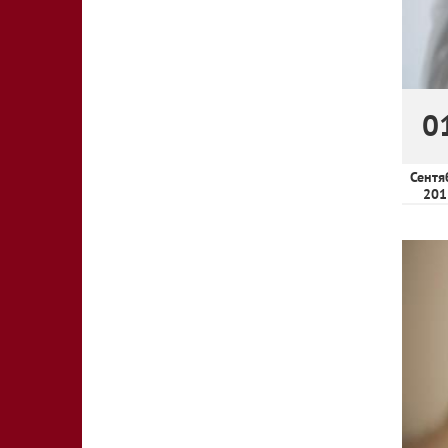
0
Сентя
201