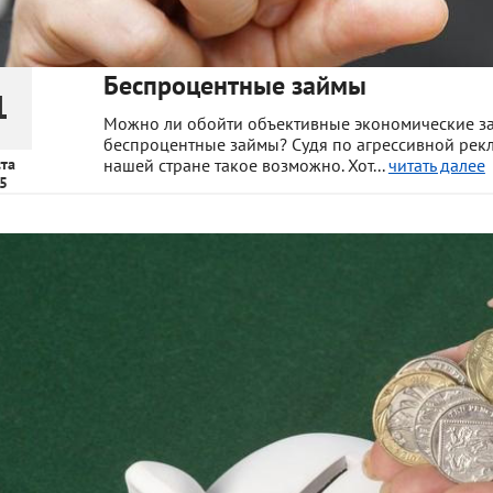
Беспроцентные займы
1
Можно ли обойти объективные экономические за
беспроцентные займы? Судя по агрессивной рекл
ста
нашей стране такое возможно. Хот...
читать далее
5