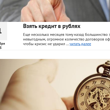
Взять кредит в рублях
1
Еще несколько месяцев тому назад большинство 
невыгодным, огромное количество договоров офор
бря
чтобы кризис не ударил ...
читать далее
5