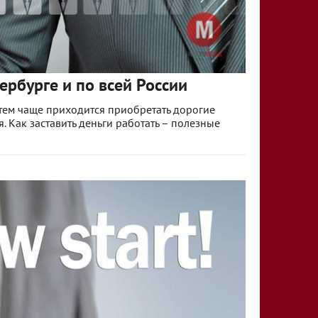
ербурге и по всей России
 тем чаще приходится приобретать дорогие
. Как заставить деньги работать – полезные