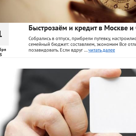
Быстрозаём и кредит в Москве и
1
Собрались в отпуск, прибрели путевку, настроили
семейный бюджет: составляем, экономим Все отл
бря
позавидовать. Если вдруг ...
читать далее
5