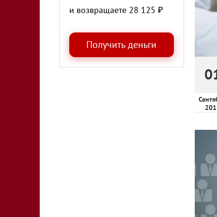
и возвращаете
28 125
₽
0
Сентя
201