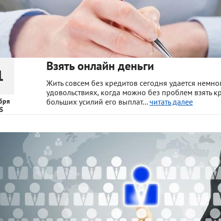
Взять онлайн деньги
1
Жить совсем без кредитов сегодня удается немног
удовольствиях, когда можно без проблем взять к
бря
больших усилий его выплат...
читать далее
5