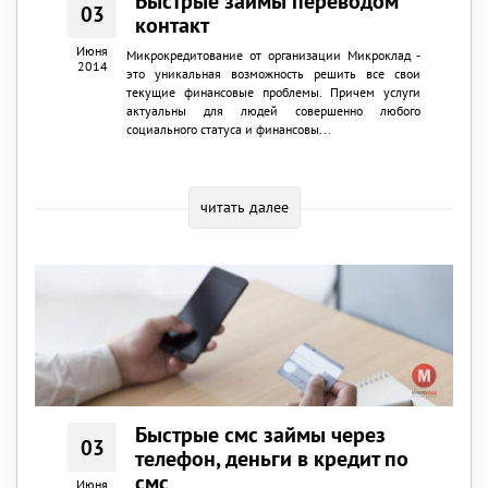
Быстрые займы переводом
03
контакт
Июня
Микрокредитование от организации Микроклад -
2014
это уникальная возможность решить все свои
текущие финансовые проблемы. Причем услуги
актуальны для людей совершенно любого
социального статуса и финансовы...
читать далее
Быстрые смс займы через
03
телефон, деньги в кредит по
смс
Июня