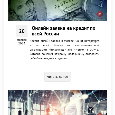
Онлайн заявка на кредит по
20
всей России
Ноября
Кредит онлайн заявка в Москве, Санкт-Петербурге
2015
и по всей России от микрофинансовой
организации Микроклад - это именно та услуга,
которая поможет каждому желающему позволить
себе большее, чем когда-ли...
читать далее