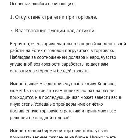
Основные ошибки начинающих:
Отсутствие стратегии при торговле.
Властвование эмоций над логикой.
Вероятно, очень привлекательно в первый же день своей
работы на Forex с головой погрузиться в торговлю.
Наблюдая за соотношением доллара к евро, чувство
упущенной возможности заработать не дает вам
оставаться в стороне и бездействовать.
Именно такие мысли приведут вас к сливу. Конечно,
может быть такое, что вам повезет, но раз на раз не
приходится, и в последующий шаг может завести вас в
иную степь. Успешные трейдеры имеют чётко
поставленную торговую стратегию и принимают все
решения с холодной головой.
Именно знания биржевой торговли помогут вам
принимать верные суждения на бирже. Нужно уметь