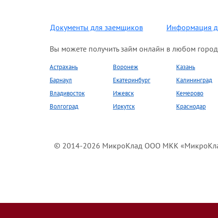
Документы для заемщиков
Информация д
Вы можете получить займ онлайн в любом город
Астрахань
Воронеж
Казань
Барнаул
Екатеринбург
Калининград
Владивосток
Ижевск
Кемерово
Волгоград
Иркутск
Краснодар
© 2014-2026 МикроКлад ООО МКК «МикроКлад