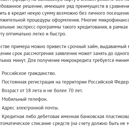
ебованное решение, имеющее ряд преимуществ в сравнении
ить в кредит некую сумму возможно без личного посещени
лжительной процедуры оформления. Многие микрофинансо
альные экспресс-программы такого кредитования, в рамках
рту оптимально легко и быстро.
естве примера можно привести срочный займ, выдаваемый 
ении срок рассмотрения заявления может занять до одного 
льких минут. Для получения микрокредита требуется мини
Российское гражданство.
Постоянная регистрация на территории Российской Федер
Возраст от 18 лета и не более 70 лет.
Мобильный телефон.
Адрес электронной почты.
Кредитная либо дебетовая именная банковская пластикова
втоматическое списание средств (на счету должно быть не 