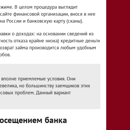
ежиме. В целом процедура выглядит
айте финансовой организации, внося в нее
на России и банковскую карту (сканы).
авки о доходах: на основании сведений из
тность отказа крайне низка) кредитные деньги
Возврат займа производится любым удобным
обов.
 вполне приемлемые условия. Они
евелика, но большинству заемщиков этих
нсовых проблем. Данный вариант
посещением банка