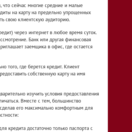
я, что сейчас многие средние и малые
диты на карту на предельно упрощенных
ить свою клиентскую аудиторию.
редит) через интернет в любое время суток.
ассмотрение. Банк или другая финансовая
риглашает заемщика в офис, где остается
но того, где берется кредит. Клиент
предоставить собственную карту на имя
едварительно изучить условия предоставления
личаться. Вместе с тем, большинство
, сделав его максимально комфортным для
стности:
ля кредита достаточно только паспорта с