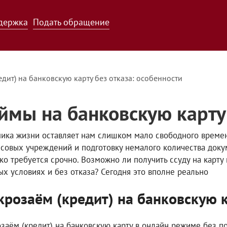
держка
Подать обращение
дит) на банковскую карту без отказа: особенности
ймы на банковскую карту
ика жизни оставляет нам слишком мало свободного времен
совых учреждений и подготовку немалого количества доку
ко требуется срочно. Возможно ли получить ссуду на карт
ых условиях и без отказа? Сегодня это вполне реально
розаём (кредит) на банковскую 
заём (кредит) на банковскую карту в онлайн режиме без 