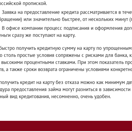
оссийской пропиской.
Заявка на предоставление кредита рассматривается в теч
бращении) или значительно быстрее, от нескольких минут (
В офисе компании процесс подписания и оформления дого
еньги сразу же поступают на карту.
 быстро получить кредитную сумму на карту по упрощенным
о столь простые условия сопряжены с рисками для банка, 
 высокими процентными ставками. При этом показатель про
тв, а также сроки возврата ограничены условиями конкретн
 получить кредит на карту без отказа можно как минимум д
дура предоставления займа могут разниться в зависимости
ный вид кредитования, несомненно, очень удобен.