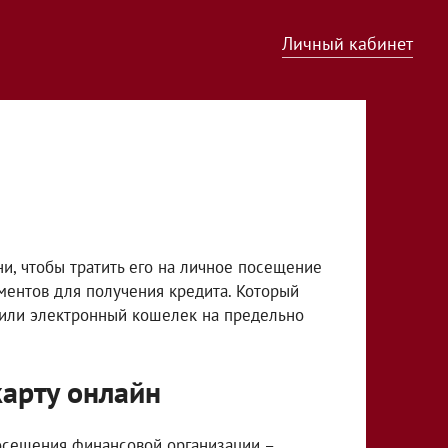
Личный кабинет
и, чтобы тратить его на личное посещение
ментов для получения кредита. Который
у или электронный кошелек на предельно
карту онлайн
посещения финансовой организации –