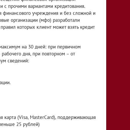
 с прочими вариантами кредитования.
я финансового учреждения и без сложной и
вые организации (мфо) разработали
 правил которых клиент может взять кредит
максимум на 30 дней: при первичном
рабочего дня, при повторном – от
мум сведений:
ации.
я карта (Visa, MasterCard), поддерживающая
меньше 25 рублей)