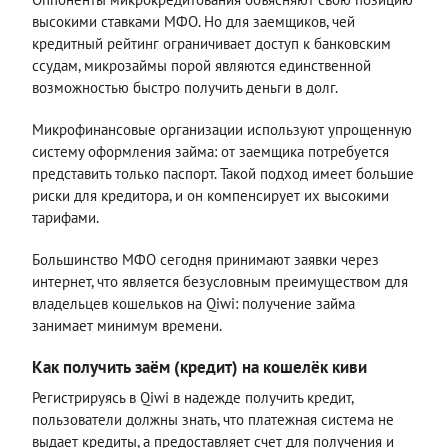
высокими ставками МФО. Но для заемщиков, чей
кредитный рейтинг ограничивает доступ к банковским
ссудам, микрозаймы порой являются единственной
возможностью быстро получить деньги в долг.
Микрофинансовые организации используют упрощенную
систему оформления займа: от заемщика потребуется
представить только паспорт. Такой подход имеет большие
риски для кредитора, и он компенсирует их высокими
тарифами.
Большинство МФО сегодня принимают заявки через
интернет, что является безусловным преимуществом для
владельцев кошельков на Qiwi: получение займа
занимает минимум времени.
Как получить заём (кредит) на кошелёк киви
Регистрируясь в Qiwi в надежде получить кредит,
пользователи должны знать, что платежная система не
выдает кредиты, а предоставляет счет для получения и