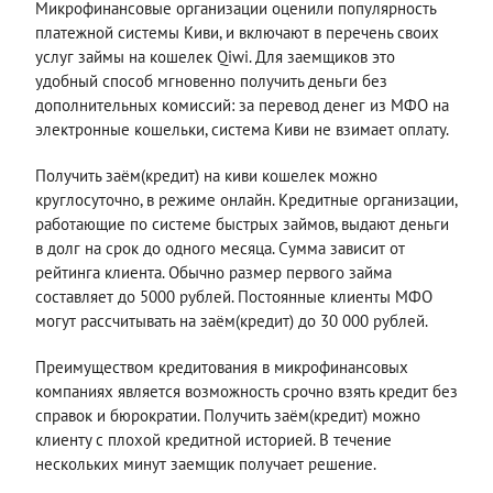
Микрофинансовые организации оценили популярность
платежной системы Киви, и включают в перечень своих
услуг займы на кошелек Qiwi. Для заемщиков это
удобный способ мгновенно получить деньги без
дополнительных комиссий: за перевод денег из МФО на
электронные кошельки, система Киви не взимает оплату.
Получить заём(кредит) на киви кошелек можно
круглосуточно, в режиме онлайн. Кредитные организации,
работающие по системе быстрых займов, выдают деньги
в долг на срок до одного месяца. Сумма зависит от
рейтинга клиента. Обычно размер первого займа
составляет до 5000 рублей. Постоянные клиенты МФО
могут рассчитывать на заём(кредит) до 30 000 рублей.
Преимуществом кредитования в микрофинансовых
компаниях является возможность срочно взять кредит без
справок и бюрократии. Получить заём(кредит) можно
клиенту с плохой кредитной историей. В течение
нескольких минут заемщик получает решение.