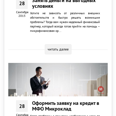
Занять деньги на выгодных
28
условиях
Сентября
Хотите не зависеть от различных внешних
2015
обстоятельств и быстро решать возникшие
проблемы? Тогда вам нужен надежный финансовый
партнер, который всегда готов прийти на помощь –
микрофинансовая ор...
читать далее
Оформить заявку на кредит в
28
МФО Микроклад
Сентября
Когда проблемы с деньгами, необходимо к кому-то