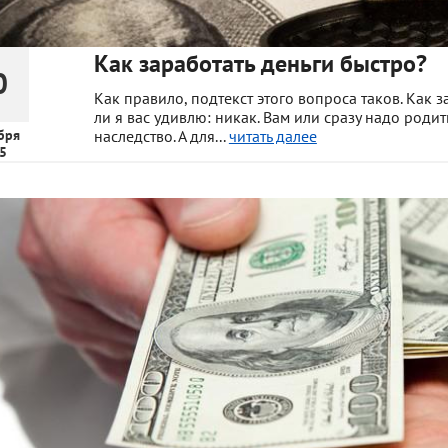
Как заработать деньги быстро?
0
Как правило, подтекст этого вопроса таков. Как з
ли я вас удивлю: никак. Вам или сразу надо роди
бря
наследство. А для...
читать далее
5