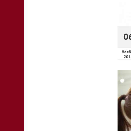
0
Нояб
201