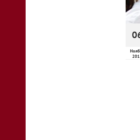
0
Нояб
201