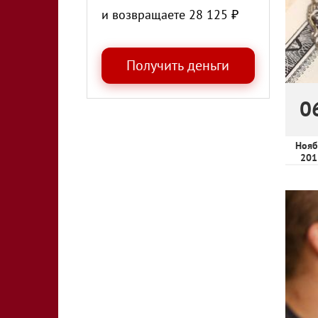
и возвращаете
28 125
₽
0
Нояб
201