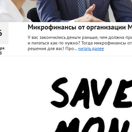
Микрофинансы от организации 
6
У вас закончились деньги раньше, чем должна при
и питаться как-то нужно? Тогда микрофинансы о
ря
решения для вас! Про...
читать далее
5