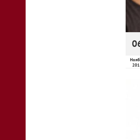
0
Нояб
201