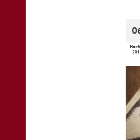
0
Нояб
201