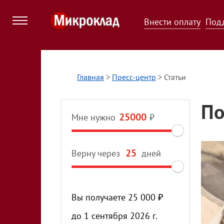
Внести оплату
Под
Главная
>
Пресс-центр
>
Статьи
По
Мне нужно
₽
Верну через
дней
Вы получаете
25 000
₽
до
1 сентября 2026 г.