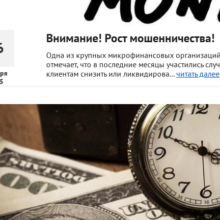
Внимание! Рост мошенничества!
6
Одна из крупных микрофинансовых организаций
отмечает, что в последние месяцы участились сл
ря
клиентам снизить или ликвидирова...
читать далее
5