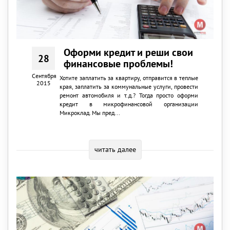
Оформи кредит и реши свои
28
финансовые проблемы!
Сентября
Хотите заплатить за квартиру, отправится в теплые
2015
края, заплатить за коммунальные услуги, провести
ремонт автомобиля и т.д.? Тогда просто оформи
кредит в микрофинансовой организации
Микроклад. Мы пред...
читать далее