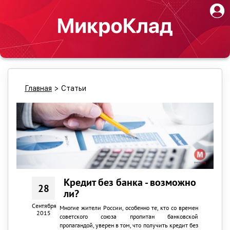
Главная
>
Статьи
Кредит без банка - возможно
28
ли?
Сентября
Многие жители России, особенно те, кто со времен
2015
советского союза пропитан банковской
пропагандой, уверен в том, что получить кредит без