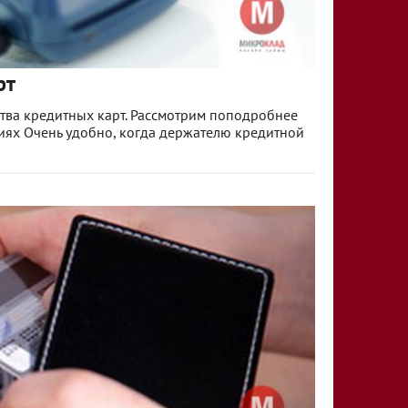
рт
ства кредитных карт. Рассмотрим поподробнее
иях Очень удобно, когда держателю кредитной