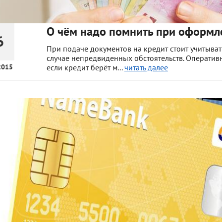
О чём надо помнить при оформл
6
При подаче документов на кредит стоит учитыват
случае непредвиденных обстоятельств. Операти
2015
если кредит берёт м...
читать далее