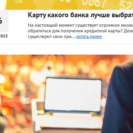
Карту какого банка лучше выбра
6
На настоящий момент существует огромное множе
обратиться для получения кредитной карты? День
2015
существуют свои пра...
читать далее