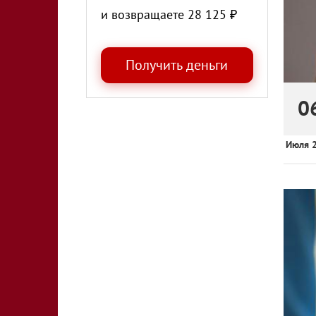
и возвращаете
28 125
₽
0
Июля 