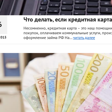
Что делать, если кредитная карт
6
Несомненно, кредитная карта – это наш помощни
покупок, оплачиваем коммунальные услуги, прои
2015
оформление займа РФ На...
читать далее