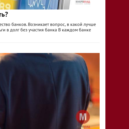
ть?
ство банков. Возникает вопрос, в какой лучше
ги в долг без участия банка В каждом банке