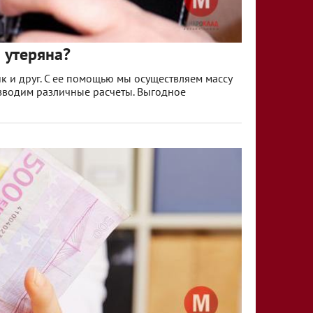
а утеряна?
к и друг. С ее помощью мы осуществляем массу
зводим различные расчеты. Выгодное