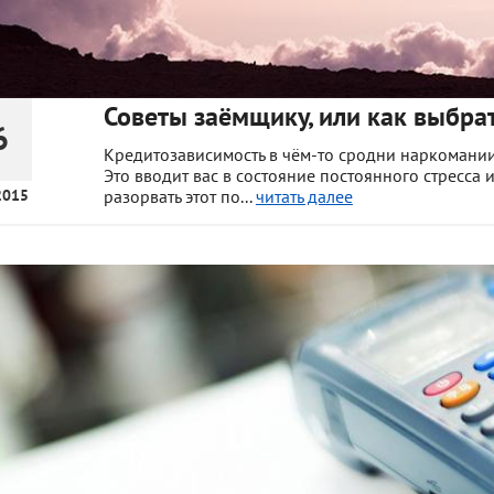
Советы заёмщику, или как выбрат
6
Кредитозависимость в чём-то сродни наркомании.
Это вводит вас в состояние постоянного стресса 
2015
разорвать этот по...
читать далее