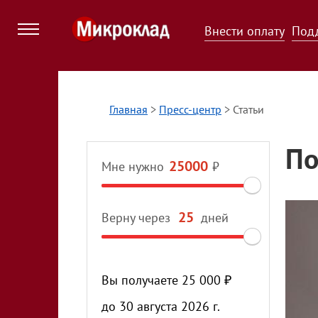
Внести оплату
Под
Главная
>
Пресс-центр
>
Статьи
По
Мне нужно
₽
Верну через
дней
Вы получаете
25 000
₽
до
30 августа 2026 г.