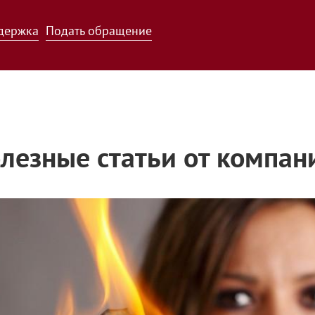
держка
Подать обращение
лезные статьи от компан