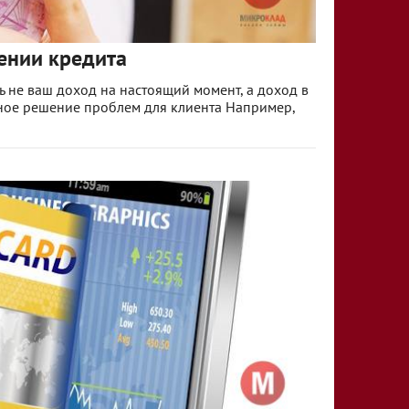
ении кредита
ь не ваш доход на настоящий момент, а доход в
вное решение проблем для клиента Например,