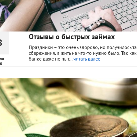
Отзывы о быстрых займах
8
Праздники – это очень здорово, но получилось та
сбережения, а жить на что-то нужно было. Так ка
ля
банке даже не пыт...
читать далее
6