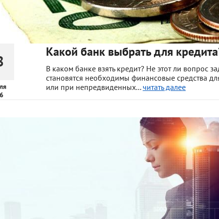
Какой банк выбрать для кредита
8
В каком банке взять кредит? Не этот ли вопрос з
становятся необходимы финансовые средства дл
ля
или при непредвиденных...
читать далее
6