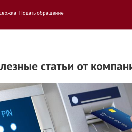
держка
Подать обращение
лезные статьи от компан