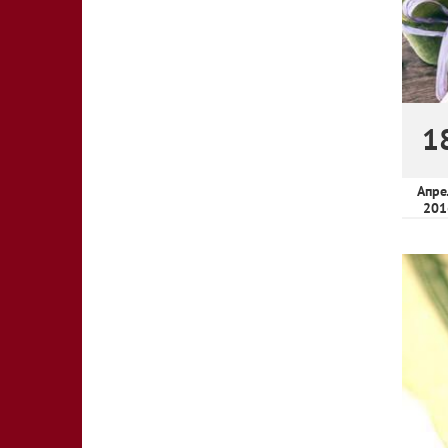
1
Апре
201