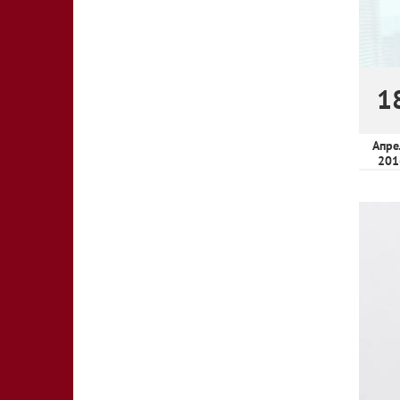
1
Апре
201