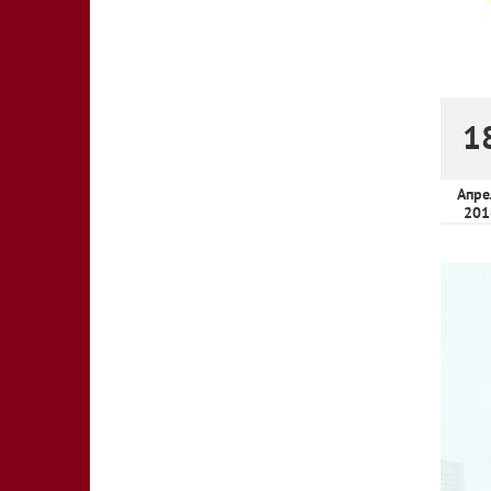
1
Апре
201