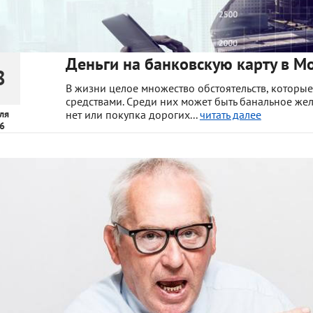
Деньги на банковскую карту в Мо
8
В жизни целое множество обстоятельств, которые
средствами. Среди них может быть банальное жел
ля
нет или покупка дорогих...
читать далее
6