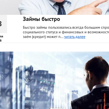
Займы быстро
8
Быстро займы пользовались всегда большим спр
социального статуса и финансовых и возможностей
ля
заём (кредит) может п...
читать далее
6