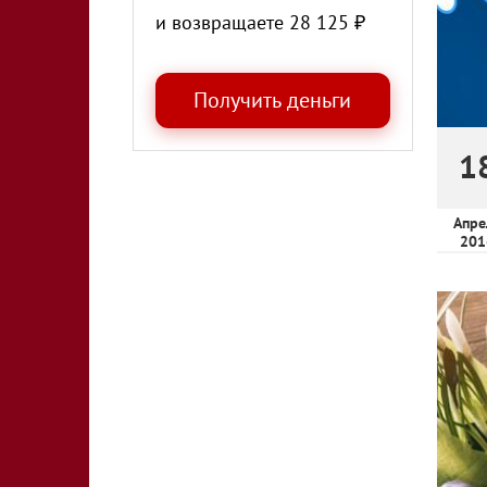
и возвращаете
28 125
₽
1
Апре
201