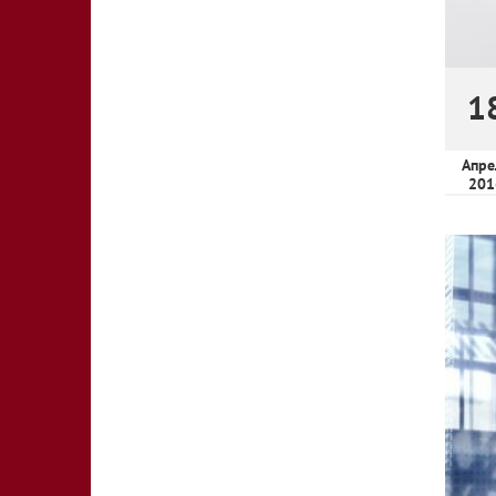
1
Апре
201