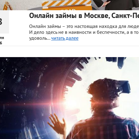
Онлайн займы в Москве, Санкт-Пе
8
Онлайн займы – это настоящая находка для людей
И дело здесь не в наивности и беспечности, а в т
ля
удоволь...
читать далее
6