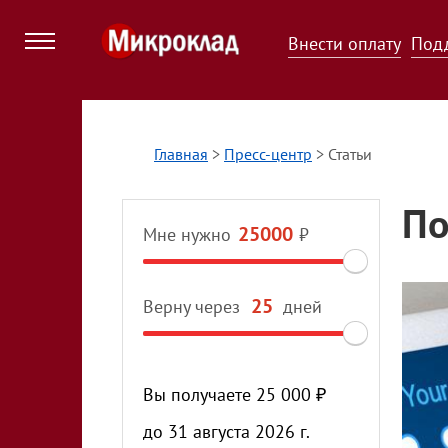
Внести оплату
Под
Главная
>
Пресс-центр
>
Статьи
По
Мне нужно
₽
Верну через
дней
Вы получаете
25 000
₽
до
31 августа 2026 г.