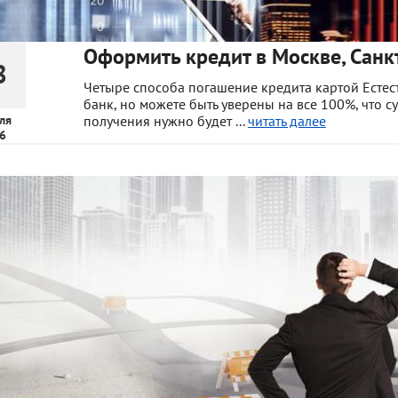
Оформить кредит в Москве, Санкт
8
Четыре способа погашение кредита картой Естес
банк, но можете быть уверены на все 100%, что с
ля
получения нужно будет ...
читать далее
6