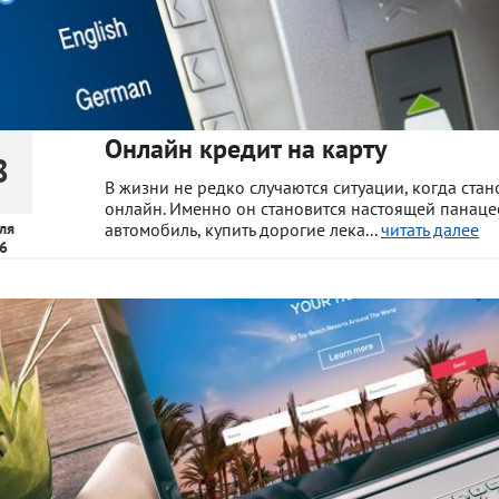
Онлайн кредит на карту
8
В жизни не редко случаются ситуации, когда ста
онлайн. Именно он становится настоящей панаце
ля
автомобиль, купить дорогие лека...
читать далее
6