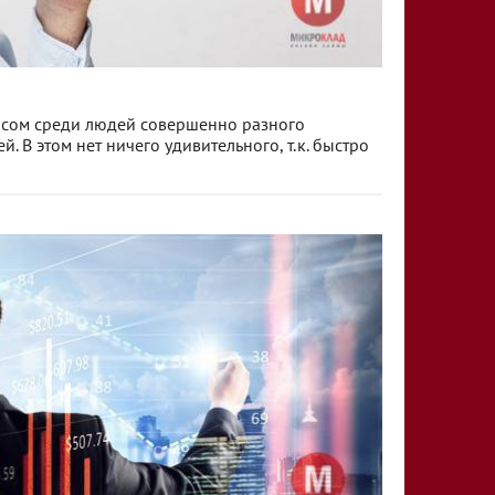
осом среди людей совершенно разного
. В этом нет ничего удивительного, т.к. быстро