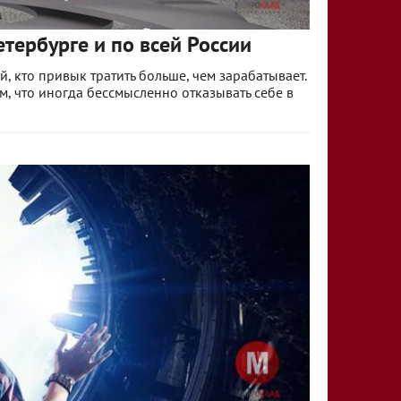
тербурге и по всей России
, кто привык тратить больше, чем зарабатывает.
ом, что иногда бессмысленно отказывать себе в