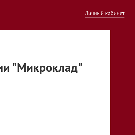
Личный кабинет
ии "Микроклад"