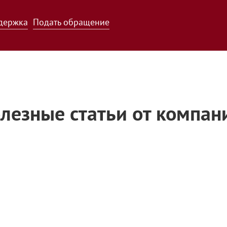
держка
Подать обращение
лезные статьи от компан