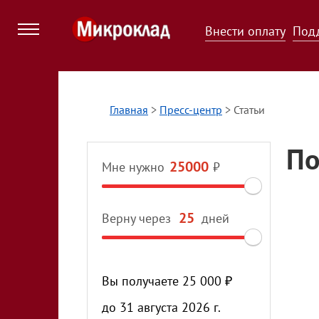
Внести оплату
Под
Главная
>
Пресс-центр
>
Статьи
По
Мне нужно
₽
Верну через
дней
Вы получаете
25 000
₽
до
31 августа 2026 г.