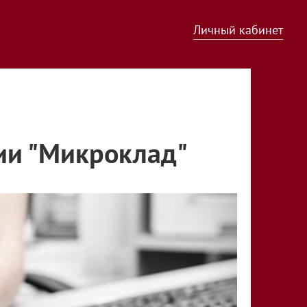
Личный кабинет
ии "Микроклад"