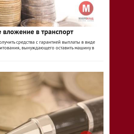
е вложение в транспорт
лучить средства с гарантией выплаты в виде
дитования, вынуждающего оставить машину в