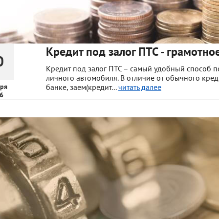
Кредит под залог ПТС - грамотно
0
Кредит под залог ПТС – самый удобный способ по
личного автомобиля. В отличие от обычного кре
ря
банке, заем(кредит...
читать далее
6