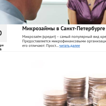
Микрозаймы в Санкт-Петербурге 
0
Микрозаём (кредит) – самый популярный вид кре
Предоставляется микрофинансовыми организация
ря
его отличают: Прост...
читать далее
6