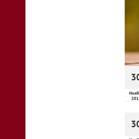
3
Нояб
201
3