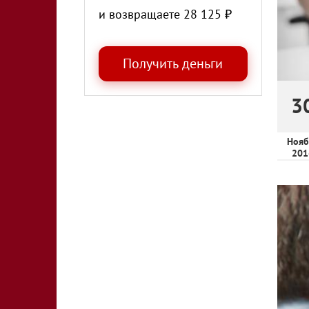
и возвращаете
28 125
₽
3
Нояб
201