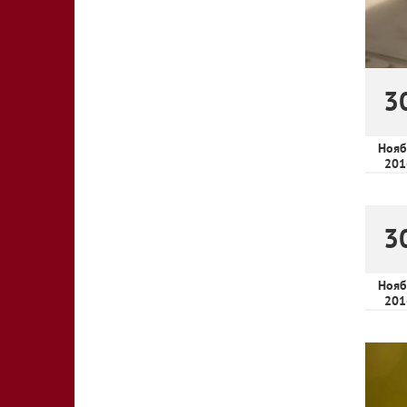
3
Нояб
201
3
Нояб
201