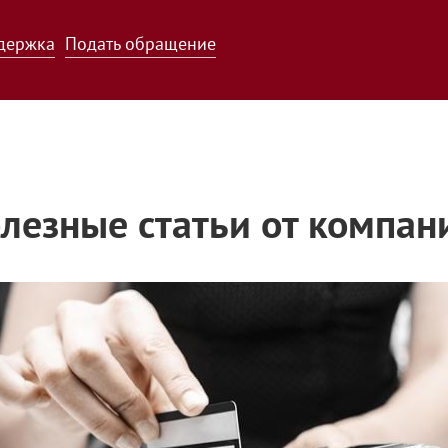
держка
Подать обращение
лезные статьи от компан