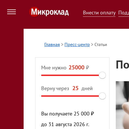
Внести оплату
Под
Главная
>
Пресс-центр
>
Статьи
По
Мне нужно
₽
Верну через
дней
Вы получаете
25 000
₽
до
31 августа 2026 г.