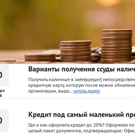
Варианты получения ссуды нали
0
Получить наличные в заём(кредит) непосредстве
кредитную карту, которую после можно обналичит
ря
организации, выда...
читать далее
6
Кредит под самый маленький пр
0
Где и как оформить кредит до 20%? Оформляя по
целый пакет документов, подтверждающие: Офиц