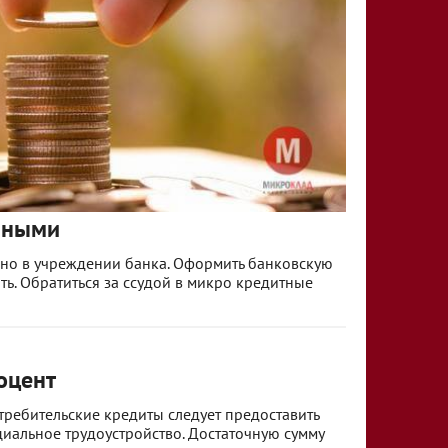
чными
нно в учреждении банка. Оформить банковскую
ь. Обратиться за ссудой в микро кредитные
оцент
требительские кредиты следует предоставить
иальное трудоустройство. Достаточную сумму