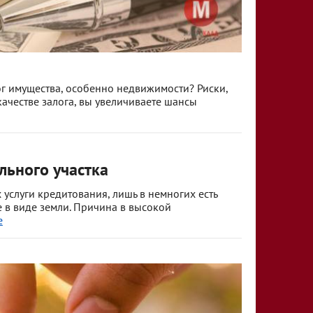
г имущества, особенно недвижимости? Риски,
качестве залога, вы увеличиваете шансы
льного участка
слуги кредитования, лишь в немногих есть
 в виде земли. Причина в высокой
е