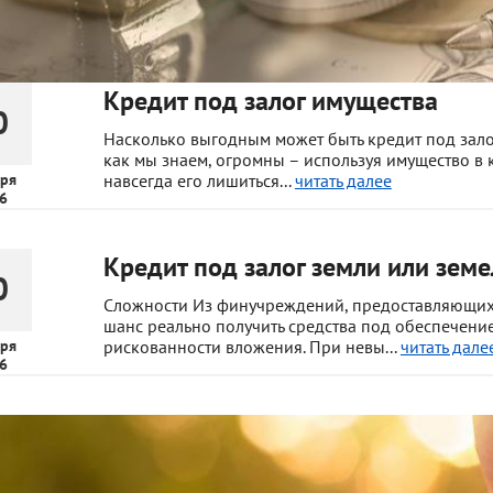
Кредит под залог имущества
0
Насколько выгодным может быть кредит под зало
как мы знаем, огромны – используя имущество в 
ря
навсегда его лишиться...
читать далее
6
Кредит под залог земли или земе
0
Сложности Из финучреждений, предоставляющих у
шанс реально получить средства под обеспечение
ря
рискованности вложения. При невы...
читать дале
6