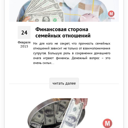
Финансовая сторона
24
семейных отношений
Февраля
Ни для кого не секрет, что прочность семейных
2015
отношений зависит не только от взаимопонимания
супругов. Большую роль в сохранении домашнего
очага играют финансы. Денежный вопрос – это
очень сильн...
читать далее