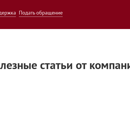
держка
Подать обращение
лезные статьи от компан