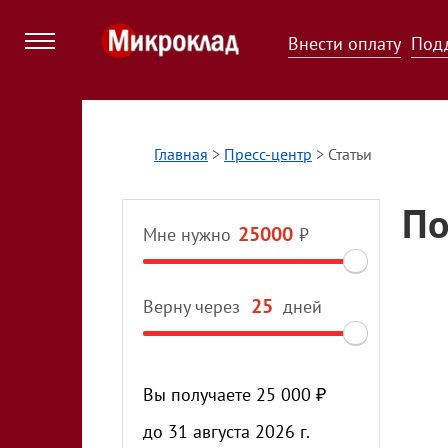
Внести оплату
Под
Главная
>
Пресс-центр
>
Статьи
По
Мне нужно
₽
Верну через
дней
Вы получаете
25 000
₽
до
31 августа 2026 г.