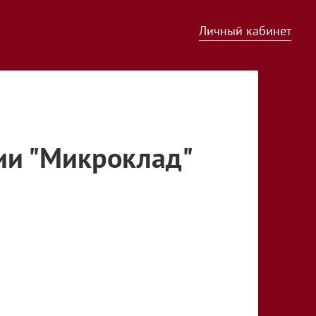
Личный кабинет
ии "Микроклад"