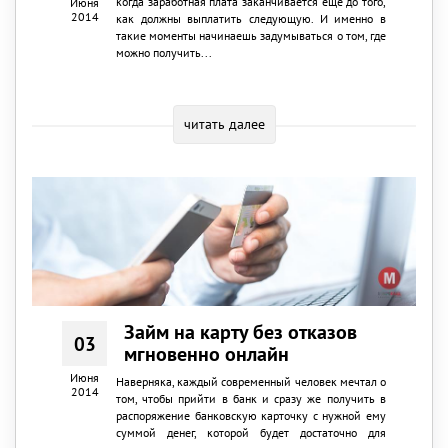
когда заработная плата заканчивается еще до того,
Июня
2014
как должны выплатить следующую. И именно в
такие моменты начинаешь задумываться о том, где
можно получить...
читать далее
Займ на карту без отказов
03
мгновенно онлайн
Июня
Наверняка, каждый современный человек мечтал о
2014
том, чтобы прийти в банк и сразу же получить в
распоряжение банковскую карточку с нужной ему
суммой денег, которой будет достаточно для