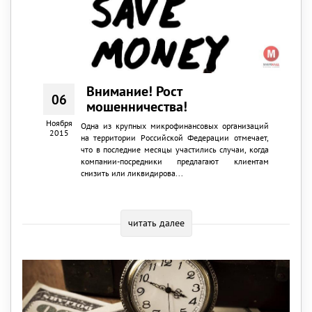
Внимание! Рост
06
мошенничества!
Ноября
Одна из крупных микрофинансовых организаций
2015
на территории Российской Федерации отмечает,
что в последние месяцы участились случаи, когда
компании-посредники предлагают клиентам
снизить или ликвидирова...
читать далее