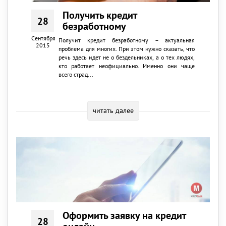
Получить кредит
28
безработному
Сентября
Получит кредит безработному – актуальная
2015
проблема для многих. При этом нужно сказать, что
речь здесь идет не о бездельниках, а о тех людях,
кто работает неофициально. Именно они чаще
всего страд...
читать далее
Оформить заявку на кредит
28