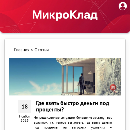
Главная
>
Статьи
Где взять быстро деньги под
18
проценты?
Ноября
Непредвиденные ситуации больше не застанут вас
2015
врасплох, т.к. теперь вы знаете, где взять деньги
под проценты на выгодных условиях –