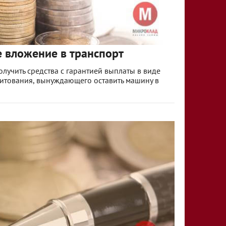
е вложение в транспорт
лучить средства с гарантией выплаты в виде
дитования, вынуждающего оставить машину в