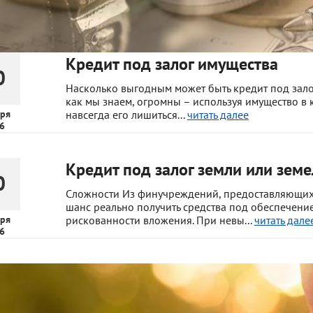
Кредит под залог имущества
0
Насколько выгодным может быть кредит под зало
как мы знаем, огромны – используя имущество в 
ря
навсегда его лишиться...
читать далее
6
Кредит под залог земли или земе
0
Сложности Из финучреждений, предоставляющих у
шанс реально получить средства под обеспечение
ря
рискованности вложения. При невы...
читать дале
6