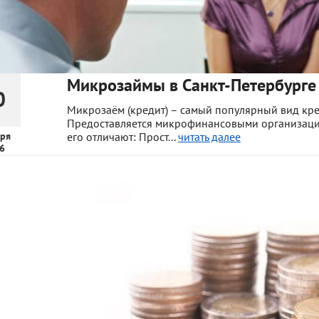
Микрозаймы в Санкт-Петербурге 
0
Микрозаём (кредит) – самый популярный вид кре
Предоставляется микрофинансовыми организация
ря
его отличают: Прост...
читать далее
6