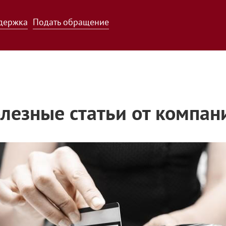
держка
Подать обращение
лезные статьи от компан