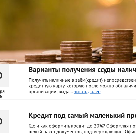
Варианты получения ссуды нали
0
Получить наличные в заём(кредит) непосредстве
кредитную карту, которую после можно обналичит
ря
организации, выда...
читать далее
6
Кредит под самый маленький пр
0
Где и как оформить кредит до 20%? Оформляя по
целый пакет документов, подтверждающие: Офиц