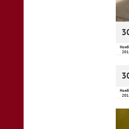
3
Нояб
201
3
Нояб
201