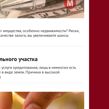
г имущества, особенно недвижимости? Риски,
качестве залога, вы увеличиваете шансы
льного участка
слуги кредитования, лишь в немногих есть
 в виде земли. Причина в высокой
е