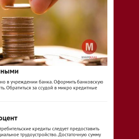
чными
нно в учреждении банка. Оформить банковскую
ь. Обратиться за ссудой в микро кредитные
оцент
требительские кредиты следует предоставить
иальное трудоустройство. Достаточную сумму