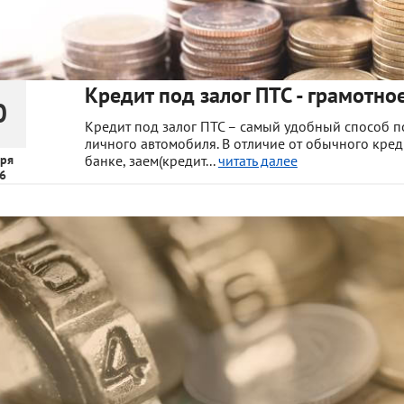
Кредит под залог ПТС - грамотно
0
Кредит под залог ПТС – самый удобный способ по
личного автомобиля. В отличие от обычного кре
ря
банке, заем(кредит...
читать далее
6