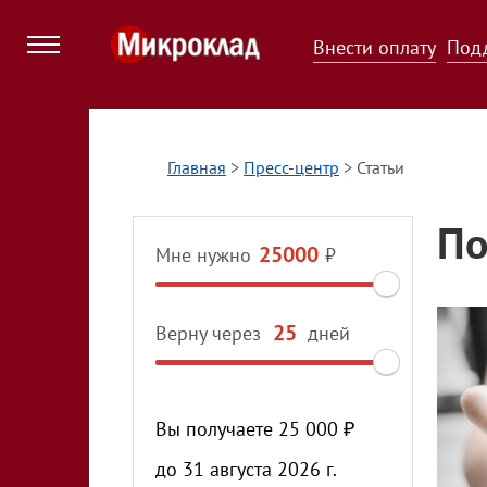
Внести оплату
Под
Главная
>
Пресс-центр
>
Статьи
По
Мне нужно
₽
Верну через
дней
Вы получаете
25 000
₽
до
31 августа 2026 г.