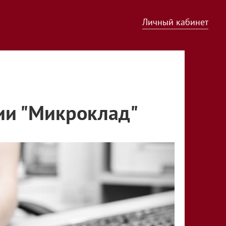
Личный кабинет
ии "Микроклад"