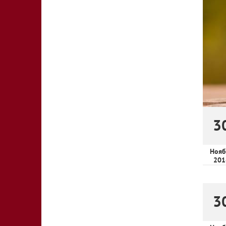
3
Нояб
201
3