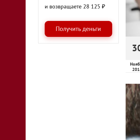
и возвращаете
28 125
₽
3
Нояб
201