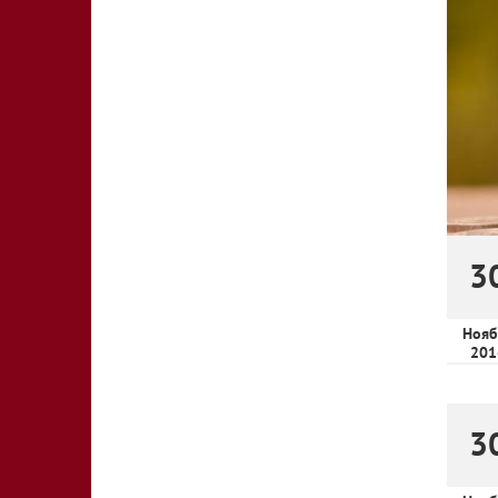
3
Нояб
201
3