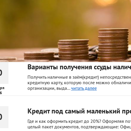
Варианты получения ссуды нали
0
Получить наличные в заём(кредит) непосредстве
кредитную карту, которую после можно обналичит
ря
организации, выда...
читать далее
6
Кредит под самый маленький пр
0
Где и как оформить кредит до 20%? Оформляя по
целый пакет документов, подтверждающие: Офиц