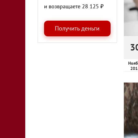
и возвращаете
28 125
₽
3
Нояб
201