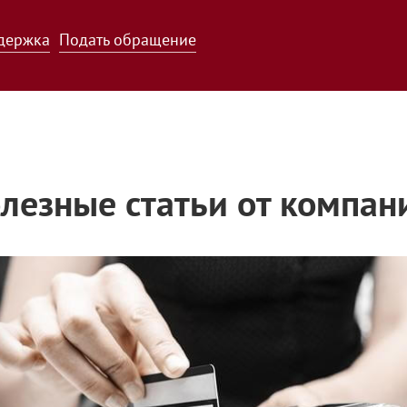
держка
Подать обращение
лезные статьи от компан