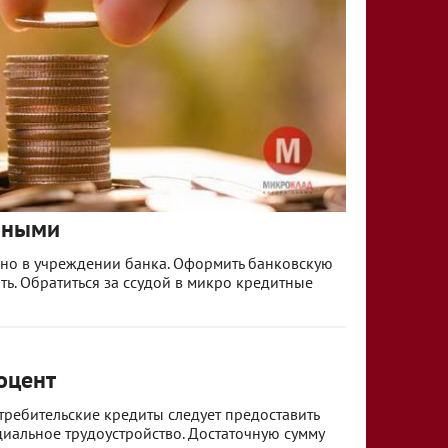
чными
нно в учреждении банка. Оформить банковскую
ь. Обратиться за ссудой в микро кредитные
оцент
требительские кредиты следует предоставить
иальное трудоустройство. Достаточную сумму