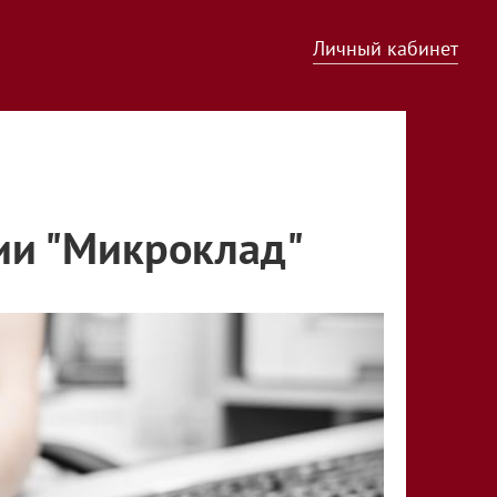
Личный кабинет
ии "Микроклад"