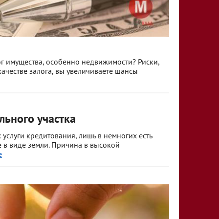
г имущества, особенно недвижимости? Риски,
качестве залога, вы увеличиваете шансы
льного участка
слуги кредитования, лишь в немногих есть
 в виде земли. Причина в высокой
е