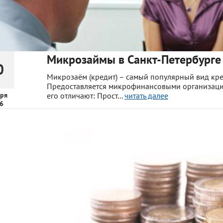
Микрозаймы в Санкт-Петербурге 
0
Микрозаём (кредит) – самый популярный вид кре
Предоставляется микрофинансовыми организация
ря
его отличают: Прост...
читать далее
6