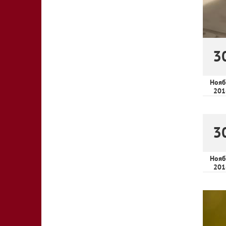
3
Нояб
201
3
Нояб
201