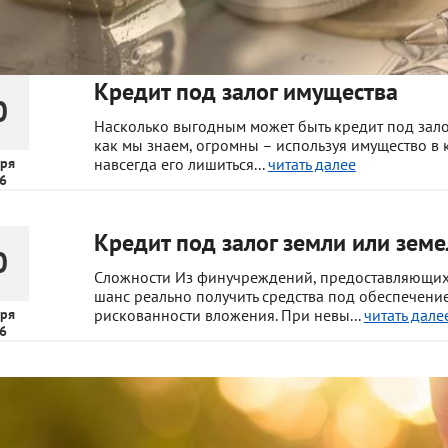
Кредит под залог имущества
0
Насколько выгодным может быть кредит под зало
как мы знаем, огромны – используя имущество в 
ря
навсегда его лишиться...
читать далее
6
Кредит под залог земли или земе
0
Сложности Из финучреждений, предоставляющих у
шанс реально получить средства под обеспечение
ря
рискованности вложения. При невы...
читать дале
6