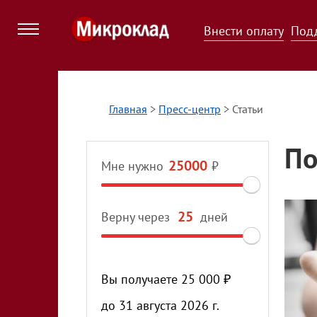
Внести оплату
Под
Главная
>
Пресс-центр
>
Статьи
По
Мне нужно
₽
Верну через
дней
Вы получаете
25 000
₽
до
31 августа 2026 г.