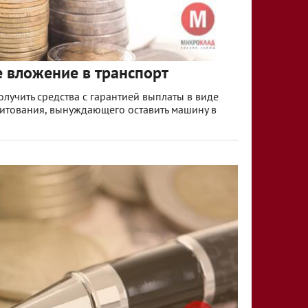
е вложение в транспорт
лучить средства с гарантией выплаты в виде
дитования, вынуждающего оставить машину в