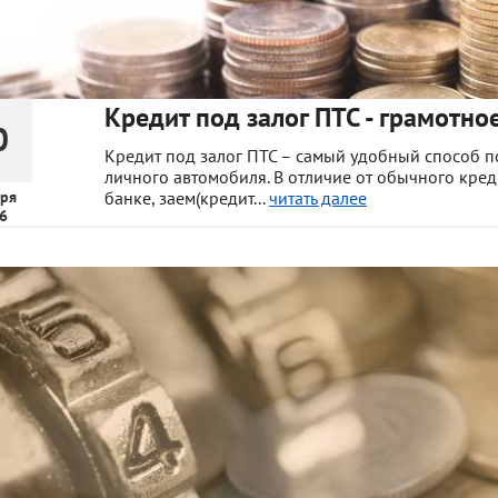
Кредит под залог ПТС - грамотно
0
Кредит под залог ПТС – самый удобный способ по
личного автомобиля. В отличие от обычного кре
ря
банке, заем(кредит...
читать далее
6