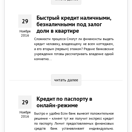
Быстрый кредит наличными,
29
безналичными под залог
доли в квартире
Ноября
2016
Сложности процесса Смогут ли финансисты выдать
кредит человеку, владеющему не всем коттеджем,
а его вторым (первым) этажом? Редкие банковские
учреждения готовы рассматривать владение одной
комнатно...
читать далее
Кредит по паспорту в
29
онлайн-режиме
Ноября
Быстро и удобно Если банк вынесет положительное
2016
решение – клиент тут же получит экспресс кредит
по паспорту. Лимит предоставляемых финансовых
средств банк устанавливает индивидуально.