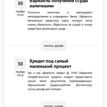
Варианты получения ссуды
30
наличными
Ноября
Получить наличные в заём(кредит)
2016
непосредственно в учреждении банка. Оформить
банковскую кредитную карту, которую после
можно обналичить. Обратиться за ссудой в микро
кредитные организации, выда...
читать далее
Кредит под самый
30
маленький процент
Ноября
Где и как оформить кредит до 20%? Оформляя
2016
потребительские кредиты следует предоставить
целый пакет документов, подтверждающие:
Официальное трудоустройство. Достаточную
сумму дохода для погашен...
читать далее