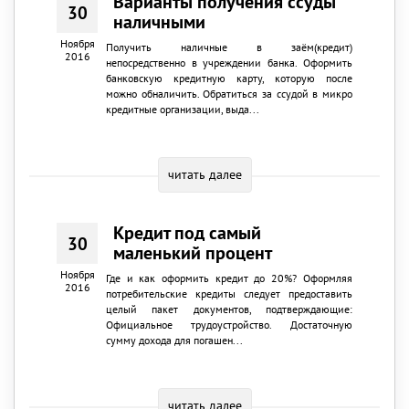
Варианты получения ссуды
30
наличными
Ноября
Получить наличные в заём(кредит)
2016
непосредственно в учреждении банка. Оформить
банковскую кредитную карту, которую после
можно обналичить. Обратиться за ссудой в микро
кредитные организации, выда...
читать далее
Кредит под самый
30
маленький процент
Ноября
Где и как оформить кредит до 20%? Оформляя
2016
потребительские кредиты следует предоставить
целый пакет документов, подтверждающие:
Официальное трудоустройство. Достаточную
сумму дохода для погашен...
читать далее