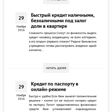
Быстрый кредит наличными,
29
безналичными под залог
доли в квартире
Ноября
2016
Сложности процесса Смогут ли финансисты выдать
кредит человеку, владеющему не всем коттеджем,
а его вторым (первым) этажом? Редкие банковские
учреждения готовы рассматривать владение одной
комнатно...
читать далее
Кредит по паспорту в
29
онлайн-режиме
Ноября
Быстро и удобно Если банк вынесет положительное
2016
решение – клиент тут же получит экспресс кредит
по паспорту. Лимит предоставляемых финансовых
средств банк устанавливает индивидуально.