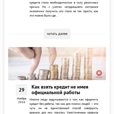
кредита стало необходимостью в силу различных
причин. Но с учетом сегодняшнего состояния
экономики получить его стало не так просто, как
это можно было сде...
читать далее
Как взять кредит не имея
29
официальной работы
Ноября
Многие люди задумываются о том, как оформить
2016
кредит без работы, так как для многих людей — это
чуть ли не единственный способ совершить
важную для них покупку. Ужесточенные правила